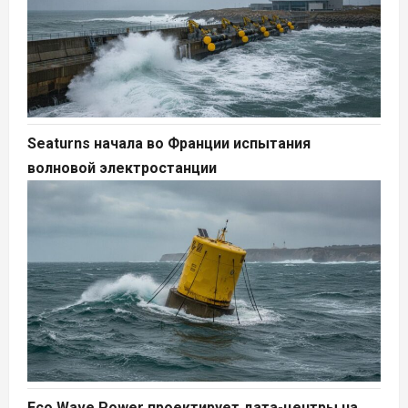
Seaturns начала во Франции испытания
волновой электростанции
Eco Wave Power проектирует дата-центры на