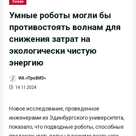
Океан
Умные роботы могли бы
противостоять волнам для
снижения затрат на
экологически чистую
энергию
ИА «ПроВИЭ»
14.11.2024
Новое исследование, проведенное
инженерами из Эдинбургского университета,
показало, что подводные роботы, способные
предсказывать волны в режиме реального