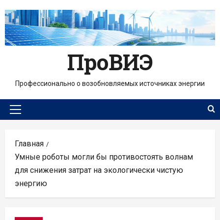
Перейти
к
содержимому
ПроВИЭ
Профессионально о возобновляемых источниках энергии
Основное
меню
Главная
Умные роботы могли бы противостоять волнам
для снижения затрат на экологически чистую
энергию