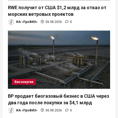
RWE получит от США $1,2 млрд за отказ от
морских ветровых проектов
ИА «ПроВИЭ»
06.08.2026
0
Биоэнергия
BP продает биогазовый бизнес в США через
два года после покупки за $4,1 млрд
ИА «ПроВИЭ»
06.08.2026
0