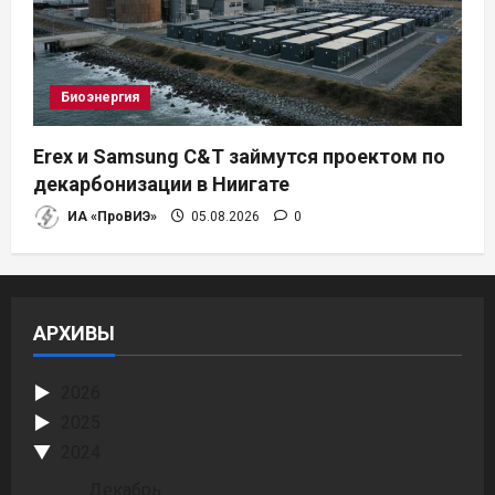
Биоэнергия
Erex и Samsung C&T займутся проектом по
декарбонизации в Ниигате
ИА «ПроВИЭ»
05.08.2026
0
АРХИВЫ
2026
2025
2024
Декабрь