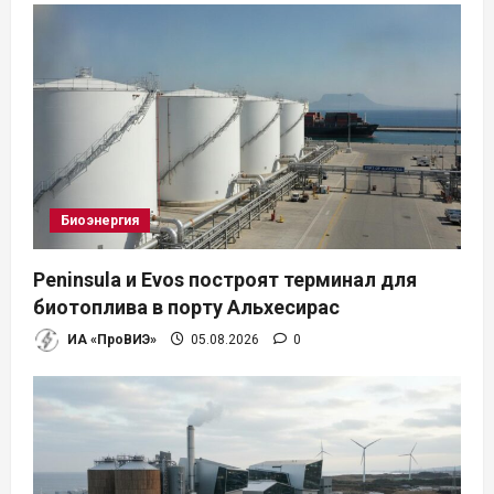
Биоэнергия
Peninsula и Evos построят терминал для
биотоплива в порту Альхесирас
ИА «ПроВИЭ»
05.08.2026
0