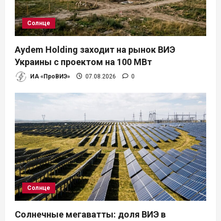
Солнце
Aydem Holding заходит на рынок ВИЭ
Украины с проектом на 100 МВт
ИА «ПроВИЭ»
07.08.2026
0
Солнце
Солнечные мегаватты: доля ВИЭ в