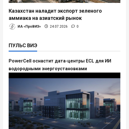
Казахстан наладит экспорт зеленого
аммиака на азиатский рынок
ИА «ПроВИЭ»
24.07.2026
0
ПУЛЬС ВИЭ
PowerCell оснастит дата-центры ECL для ИИ
водородными энергоустановками