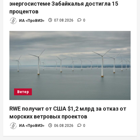
энергосистеме Забайкалья достигла 15
процентов
ИА «ПроВИЭ»
07.08.2026
0
Ветер
RWE получит от США $1,2 млрд за отказ от
морских ветровых проектов
ИА «ПроВИЭ»
06.08.2026
0