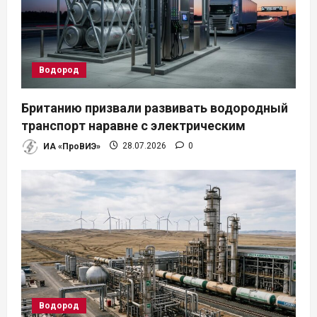
Водород
Британию призвали развивать водородный
транспорт наравне с электрическим
ИА «ПроВИЭ»
28.07.2026
0
Водород