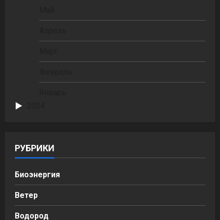
Май
Апрель
Март
Февраль
Январь
2024
РУБРИКИ
Биоэнергия
Ветер
Водород