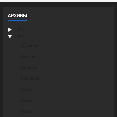
АРХИВЫ
2026
2025
Декабрь
Ноябрь
Октябрь
Сентябрь
Август
Июль
Июнь