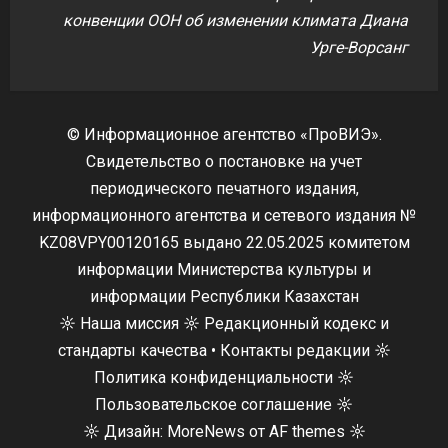
конвенции ООН об изменении климата Диана
Урге-Ворсанг
© Информационное агентство «ПроВИЭ».
Свидетельство о постановке на учет
периодического печатного издания,
информационного агентства и сетевого издания №
KZ08VPY00120165 выдано 22.05.2025 комитетом
информации Министерства культуры и
информации Республики Казахстан
☼
Наша миссия
☼
Редакционный кодекс и
стандарты качества
•
Контакты редакции
☼
Политика конфиденциальности
☼
Пользовательское соглашение
☼
☼
Дизайн:
MoreNews
от AF themes ☼