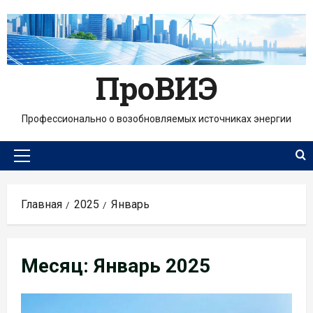
Перейти
к
содержимому
ПроВИЭ
Профессионально о возобновляемых источниках энергии
Основное
меню
Главная
2025
Январь
Месяц:
Январь 2025