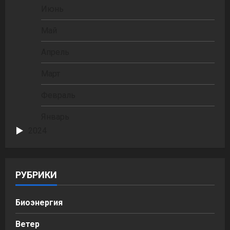
Июнь
Май
Апрель
Март
Февраль
Январь
2024
РУБРИКИ
Биоэнергия
Ветер