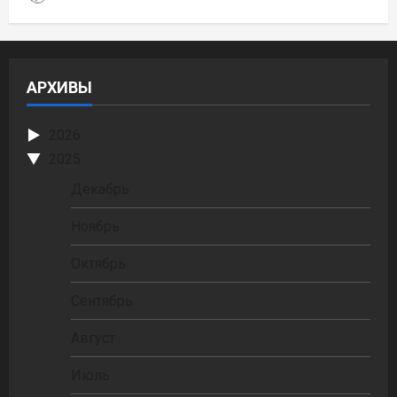
АРХИВЫ
2026
2025
Декабрь
Ноябрь
Октябрь
Сентябрь
Август
Июль