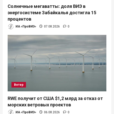
Солнечные мегаватты: доля ВИЭ в
энергосистеме Забайкалья достигла 15
процентов
ИА «ПроВИЭ»
07.08.2026
0
Ветер
RWE получит от США $1,2 млрд за отказ от
морских ветровых проектов
ИА «ПроВИЭ»
06.08.2026
0