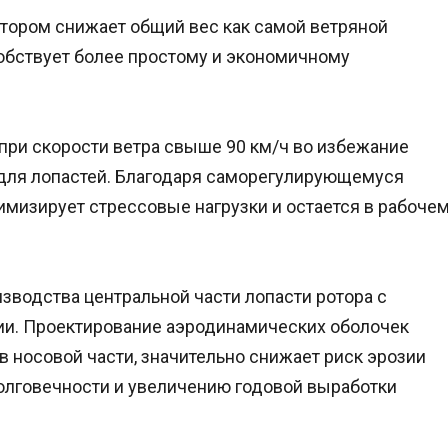
тором снижает общий вес как самой ветряной
собствует более простому и экономичному
ри скорости ветра свыше 90 км/ч во избежание
 для лопастей. Благодаря саморегулирующемуся
мизирует стрессовые нагрузки и остается в рабоче
водства центральной части лопасти ротора с
ии. Проектирование аэродинамических оболочек
в носовой части, значительно снижает риск эрозии
олговечности и увеличению годовой выработки