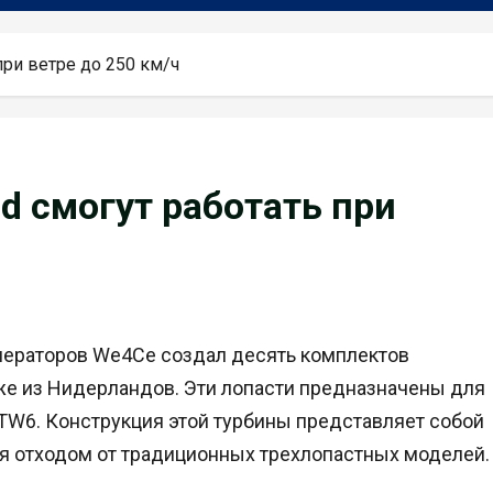
при ветре до 250 км/ч
d смогут работать при
енераторов We4Ce создал десять комплектов
кже из Нидерландов. Эти лопасти предназначены для
TW6. Конструкция этой турбины представляет собой
я отходом от традиционных трехлопастных моделей.