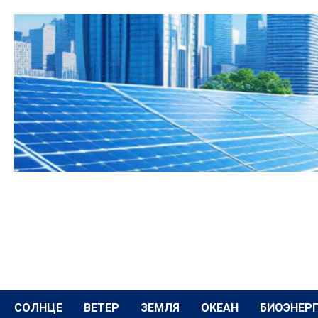
Перейти
к
содержимому
СОЛНЦЕ
ВЕТЕР
ЗЕМЛЯ
ОКЕАН
БИОЭНЕР