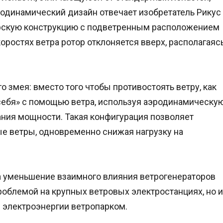
родинамический дизайн отвечает изобретатель Рикус
орскую конструкцию с подветренным расположением
оростях ветра ротор отклоняется вверх, располагаяс
змея: вместо того чтобы противостоять ветру, как
себя» с помощью ветра, используя аэродинамическу
ния мощности. Такая конфигурация позволяет
е ветры, одновременно снижая нагрузку на
а уменьшение взаимного влияния ветрогенераторов
проблемой на крупных ветровых электростанциях, но и
электроэнергии ветропарком.