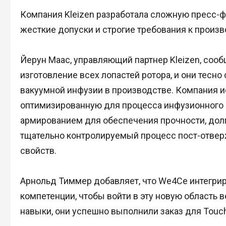
Компания Kleizen разработала сложную пресс-
жесткие допуски и строгие требования к произв
Йерун Маас, управляющий партнер Kleizen, сооб
изготовление всех лопастей ротора, и они тесн
вакуумной инфузии в производстве. Компания 
оптимизированную для процесса инфузионного 
армированием для обеспечения прочности, дол
тщательно контролируемый процесс пост-отве
свойств.
Арнольд Тиммер добавляет, что We4Ce интегри
компетенции, чтобы войти в эту новую область в
навыки, они успешно выполнили заказ для Touc