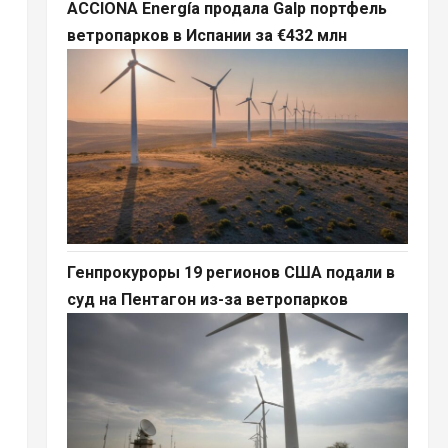
ACCIONA Energía продала Galp портфель
ветропарков в Испании за €432 млн
Генпрокуроры 19 регионов США подали в
суд на Пентагон из-за ветропарков