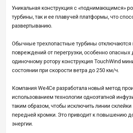
Уникальная конструкция с «поднимающимся» ро
турбины, так и ее плавучей платформы, что спо
развертыванию.
Обычные трехлопастные турбины отключаются п
повреждений от перегрузки, особенно опасных
одиночному ротору конструкция TouchWind мини
состоянии при скорости ветра до 250 км/ч.
Компания We4Ce разработала новый метод произ
использованием технологии одноэтапной инфуз
таким образом, чтобы исключить линии склейки 
передней кромки. Это приводит к повышению д
энергии.