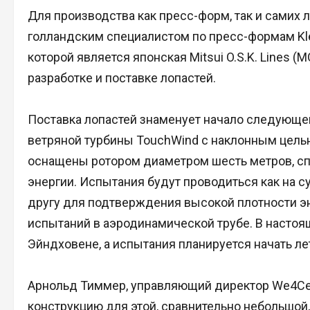
Для производства как пресс-форм, так и самих
голландским специалистом по пресс-формам Kl
которой является японская Mitsui O.S.K. Lines 
разработке и поставке лопастей.
Поставка лопастей знаменует начало следующе
ветряной турбины TouchWind с наклонным цель
оснащены ротором диаметром шесть метров, с
энергии. Испытания будут проводиться как на су
другу для подтверждения высокой плотности э
испытаний в аэродинамической трубе. В настоя
Эйндховене, а испытания планируется начать ле
Арнольд Тиммер, управляющий директор We4Ce, 
конструкцию для этой, сравнительно небольшой,