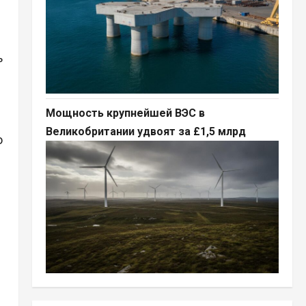
ь
Мощность крупнейшей ВЭС в
Великобритании удвоят за £1,5 млрд
ю