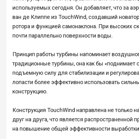
используемых сегодня. Он добавляет, что за аэ
ван де Клиппе из TouchWind, создавший новат
ротора и функцией самонаклона. При высоких ск
почти параллельно поверхности воды.
Принцип работы турбины напоминает воздушного 
традиционные турбины, она как бы «поднимает 
подъемную силу для стабилизации и регулирова
лопасти более эффективно использовать сильны
конструкцию.
Конструкция TouchWind направлена не только н
друг на друга, что является распространенной 
на повышение общей эффективности выработки 