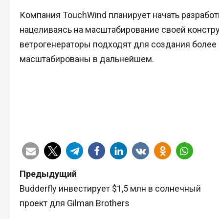
Компания TouchWind планирует начать разработ
нацеливаясь на масштабирование своей констру
ветрогенераторы подходят для создания более 
масштабированы в дальнейшем.
Н
Предыдущий
Budderfly инвестирует $1,5 млн в солнечный
а
проект для Gilman Brothers
в