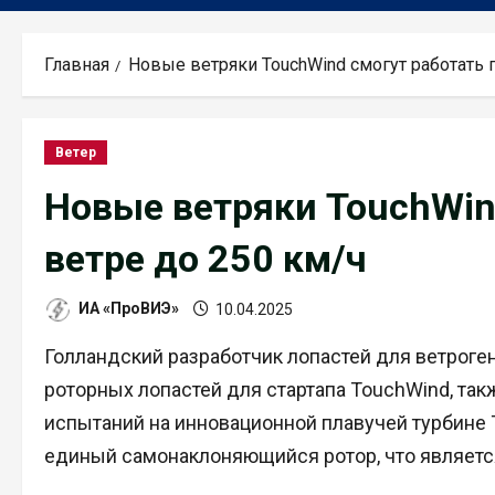
Главная
Новые ветряки TouchWind смогут работать 
Ветер
Новые ветряки TouchWin
ветре до 250 км/ч
ИА «ПроВИЭ»
10.04.2025
Голландский разработчик лопастей для ветрог
роторных лопастей для стартапа TouchWind, та
испытаний на инновационной плавучей турбине 
единый самонаклоняющийся ротор, что являетс