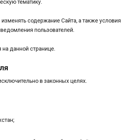
ескую тематику.
 изменять содержание Сайта, а также условия
уведомления пользователей.
 на данной странице.
еля
 исключительно в законных целях.
хстан;