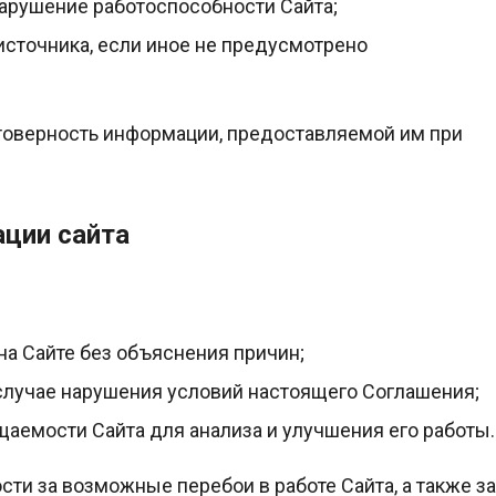
арушение работоспособности Сайта;
источника, если иное не предусмотрено
остоверность информации, предоставляемой им при
ации сайта
на Сайте без объяснения причин;
 случае нарушения условий настоящего Соглашения;
щаемости Сайта для анализа и улучшения его работы.
сти за возможные перебои в работе Сайта, а также за