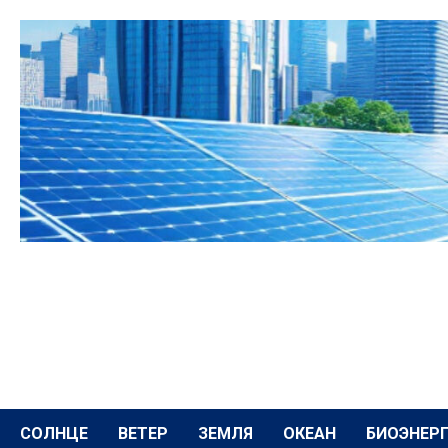
Перейти
к
содержимому
СОЛНЦЕ
ВЕТЕР
ЗЕМЛЯ
ОКЕАН
БИОЭНЕР