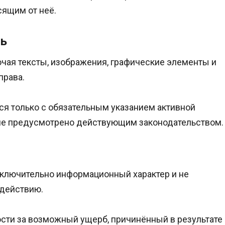
сящим от неё.
ть
ючая тексты, изображения, графические элементы и
права.
ся только с обязательным указанием активной
ое не предусмотрено действующим законодательством.
исключительно информационный характер и не
 действию.
ости за возможный ущерб, причинённый в результате