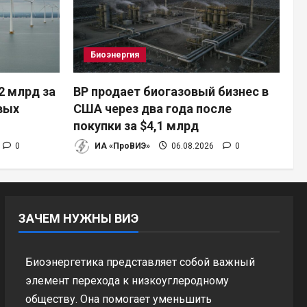
Биоэнергия
2 млрд за
BP продает биогазовый бизнес в
вых
США через два года после
покупки за $4,1 млрд
0
ИА «ПроВИЭ»
06.08.2026
0
ЗАЧЕМ НУЖНЫ ВИЭ
Биоэнергетика представляет собой важный
элемент перехода к низкоуглеродному
обществу. Она помогает уменьшить