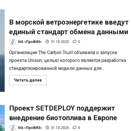
о
Порты
Европы:
узкое
место
В морской ветроэнергетике введут
в
развитии
единый стандарт обмена данными
ветроэнергетики
ИА «ПроВИЭ»
31.10.2025
0
Организация The Carbon Trust объявила о запуске
проекта Unison, целью которого является разработка
стандартизированной модели данных для...
Прочитать
Читать далее
больше
о
В
морской
ветроэнергетике
введут
Проект SETDEPLOY поддержит
единый
стандарт
внедрение биотоплива в Европе
обмена
данными
ИА «ПроВИЭ»
31.10.2025
0