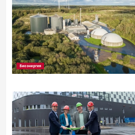
Биоэнергия