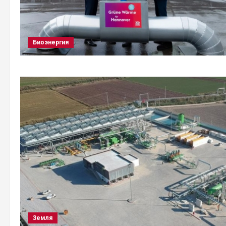
Биоэнергия
Земля