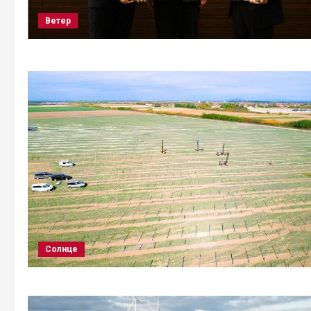
Ветер
Солнце