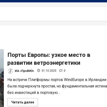
Порты Европы: узкое место в
развитии ветроэнергетики
ИА «ПроВИЭ»
31.10.2025
0
На встрече Платформы портов WindEurope в Ирландии
была подчеркнута простая, но фундаментальная истина
без инвестиций в портовую...
Прочитать
Читать далее
больше