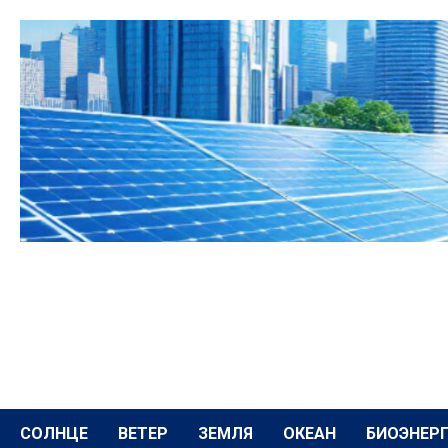
Перейти
к
содержимому
СОЛНЦЕ
ВЕТЕР
ЗЕМЛЯ
ОКЕАН
БИОЭНЕР