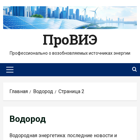
Перейти
к
содержимому
ПроВИЭ
Профессионально о возобновляемых источниках энергии
Основное
меню
Главная
Водород
Страница 2
Водород
Водородная энергетика: последние новости и