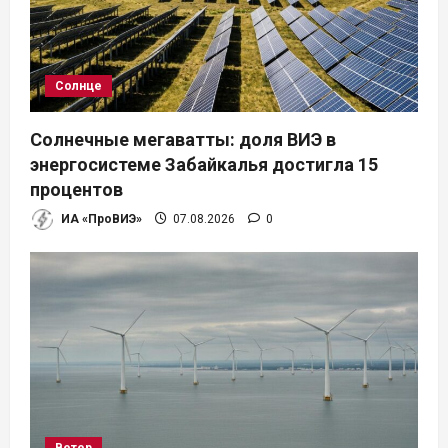
Солнце
Солнечные мегаватты: доля ВИЭ в
энергосистеме Забайкалья достигла 15
процентов
ИА «ПроВИЭ»
07.08.2026
0
Ветер