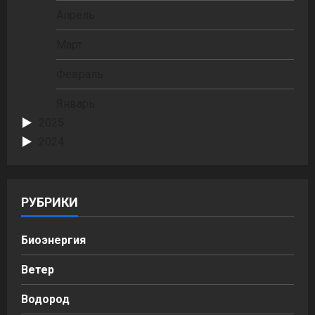
Апрель
Март
Февраль
Январь
2025
2024
РУБРИКИ
Биоэнергия
Ветер
Водород