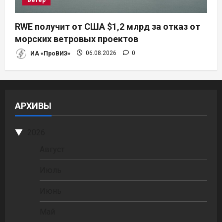
RWE получит от США $1,2 млрд за отказ от
морских ветровых проектов
ИА «ПроВИЭ»
06.08.2026
0
АРХИВЫ
2026
Август
Июль
Июнь
Май