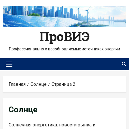
Перейти
к
содержимому
ПроВИЭ
Профессионально о возобновляемых источниках энергии
Основное
меню
Главная
Солнце
Страница 2
Солнце
Солнечная энергетика: новости рынка и