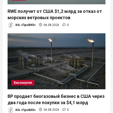
RWE получит от США $1,2 млрд за отказ от
морских ветровых проектов
ИА «ПроВИЭ»
06.08.2026
0
Биоэнергия
BP продает биогазовый бизнес в США через
два года после покупки за $4,1 млрд
ИА «ПроВИЭ»
06.08.2026
0