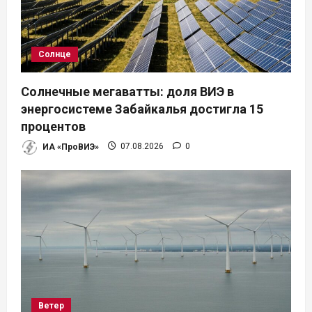
Солнце
Солнечные мегаватты: доля ВИЭ в
энергосистеме Забайкалья достигла 15
процентов
ИА «ПроВИЭ»
07.08.2026
0
Ветер