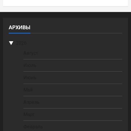
АРХИВЫ
2026
Август
Июль
Июнь
Май
Апрель
Март
Февраль