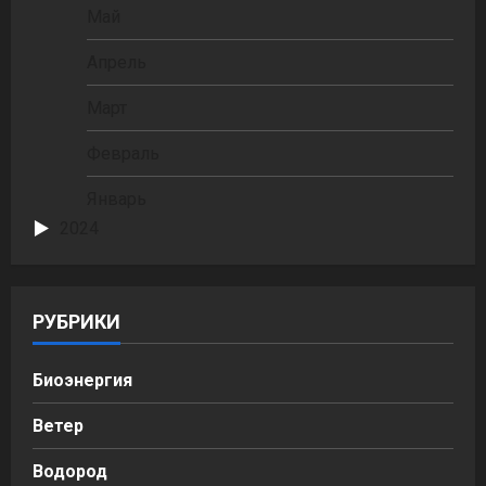
Май
Апрель
Март
Февраль
Январь
2024
РУБРИКИ
Биоэнергия
Ветер
Водород