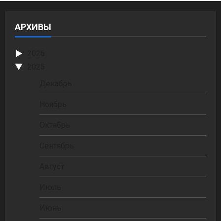
АРХИВЫ
2026
2025
Декабрь
Ноябрь
Октябрь
Сентябрь
Август
Июль
Июнь