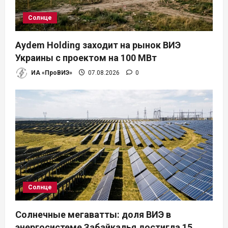
Солнце
Aydem Holding заходит на рынок ВИЭ
Украины с проектом на 100 МВт
ИА «ПроВИЭ»
07.08.2026
0
Солнце
Солнечные мегаватты: доля ВИЭ в
энергосистеме Забайкалья достигла 15