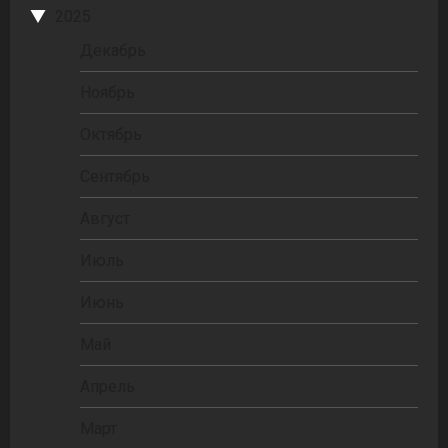
2025
Декабрь
Ноябрь
Октябрь
Сентябрь
Август
Июль
Июнь
Май
Апрель
Март