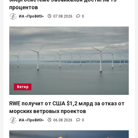
процентов
ИА «ПроВИЭ»
07.08.2026
0
Ветер
RWE получит от США $1,2 млрд за отказ от
морских ветровых проектов
ИА «ПроВИЭ»
06.08.2026
0