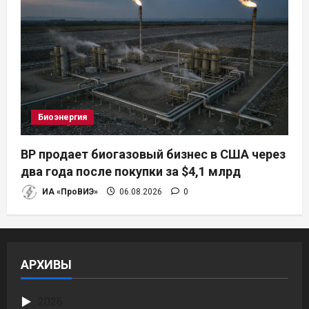
Биоэнергия
BP продает биогазовый бизнес в США через
два года после покупки за $4,1 млрд
ИА «ПроВИЭ»
06.08.2026
0
АРХИВЫ
2026