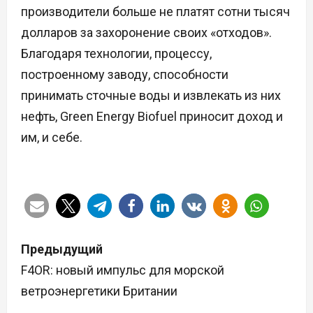
производители больше не платят сотни тысяч
долларов за захоронение своих «отходов».
Благодаря технологии, процессу,
построенному заводу, способности
принимать сточные воды и извлекать из них
нефть, Green Energy Biofuel приносит доход и
им, и себе.
Н
Предыдущий
а
F4OR: новый импульс для морской
ветроэнергетики Британии
в