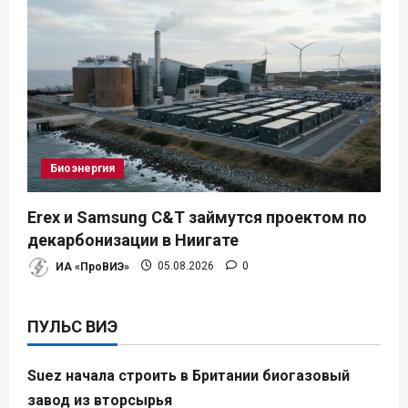
Биоэнергия
Erex и Samsung C&T займутся проектом по
декарбонизации в Ниигате
ИА «ПроВИЭ»
05.08.2026
0
ПУЛЬС ВИЭ
Suez начала строить в Британии биогазовый
завод из вторсырья