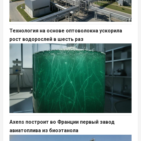
Технология на основе оптоволокна ускорила
рост водорослей в шесть раз
Axens построит во Франции первый завод
авиатоплива из биоэтанола