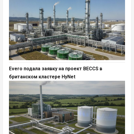
Evero подала заявку на проект BECCS в
британском кластере HyNet