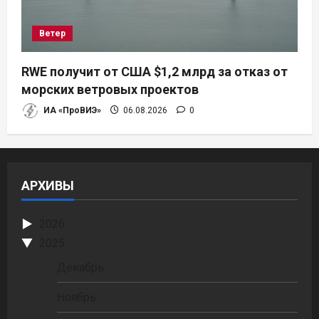
Ветер
RWE получит от США $1,2 млрд за отказ от
морских ветровых проектов
ИА «ПроВИЭ»
06.08.2026
0
АРХИВЫ
2026
2025
Декабрь
Ноябрь