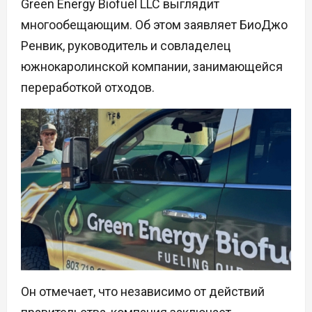
Green Energy Biofuel LLC выглядит
многообещающим. Об этом заявляет БиоДжо
Ренвик, руководитель и совладелец
южнокаролинской компании, занимающейся
переработкой отходов.
Он отмечает, что независимо от действий