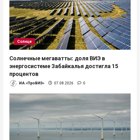
Солнце
Солнечные мегаватты: доля ВИЭ в
энергосистеме Забайкалья достигла 15
процентов
ИА «ПроВИЭ»
07.08.2026
0