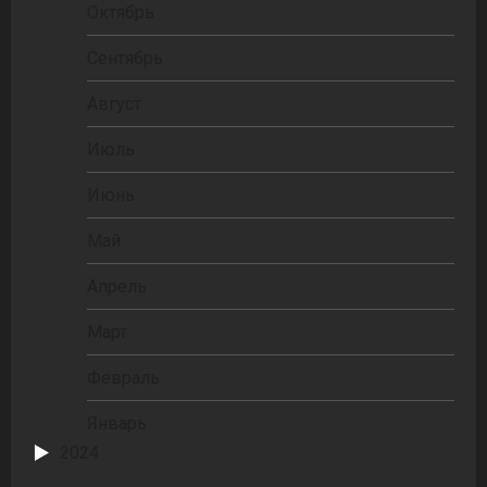
Октябрь
Сентябрь
Август
Июль
Июнь
Май
Апрель
Март
Февраль
Январь
2024