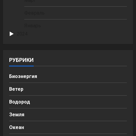
Март
Февраль
Январь
2024
РУБРИКИ
Биоэнергия
Ветер
Водород
Земля
Океан