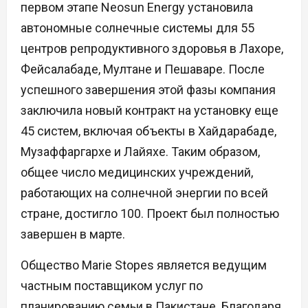
первом этапе Neosun Energy установила
автономные солнечные системы для 55
центров репродуктивного здоровья в Лахоре,
Фейсалабаде, Мултане и Пешаваре. После
успешного завершения этой фазы компания
заключила новый контракт на установку еще
45 систем, включая объекты в Хайдарабаде,
Музаффаргархе и Лайяхе. Таким образом,
общее число медицинских учреждений,
работающих на солнечной энергии по всей
стране, достигло 100. Проект был полностью
завершен в марте.
Общество Marie Stopes является ведущим
частным поставщиком услуг по
планированию семьи в Пакистане. Благодаря