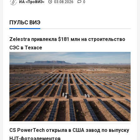
ИА «ПроВИЭ»
03.08.2026
0
ПУЛЬС ВИЭ
Zelestra привлекла $181 млн на строительство
СЭС в Техасе
CS PowerTech открыла в США завод по выпуску
HJT-фотоэлементов