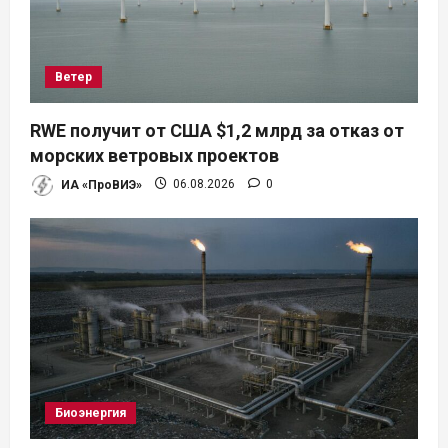
Ветер
RWE получит от США $1,2 млрд за отказ от
морских ветровых проектов
ИА «ПроВИЭ»
06.08.2026
0
Биоэнергия