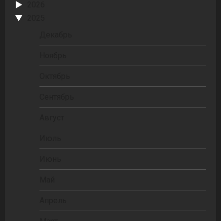
2026
2025
Декабрь
Ноябрь
Октябрь
Сентябрь
Август
Июль
Июнь
Май
Апрель