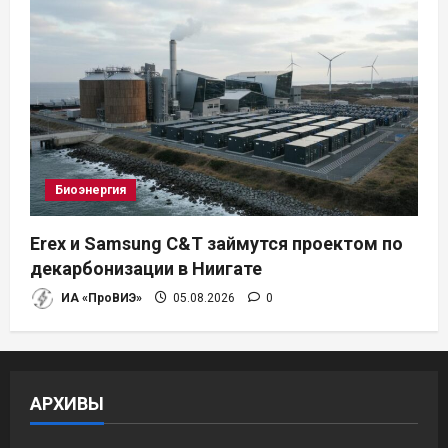
Биоэнергия
Erex и Samsung C&T займутся проектом по
декарбонизации в Ниигате
ИА «ПроВИЭ»
05.08.2026
0
АРХИВЫ