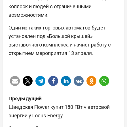
колясок и людей с ограниченными
возможностями.
Один из таких торговых автоматов будет
установлен под «Большой крышей»
выставочного комплекса и начнет работу с
открытием мероприятия 13 апреля.
Н
Предыдущий
а
Шведская Flower купит 180 ГВт·ч ветровой
энергии у Locus Energy
в