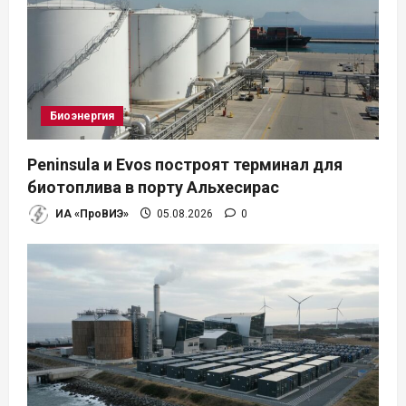
Биоэнергия
Peninsula и Evos построят терминал для
биотоплива в порту Альхесирас
ИА «ПроВИЭ»
05.08.2026
0