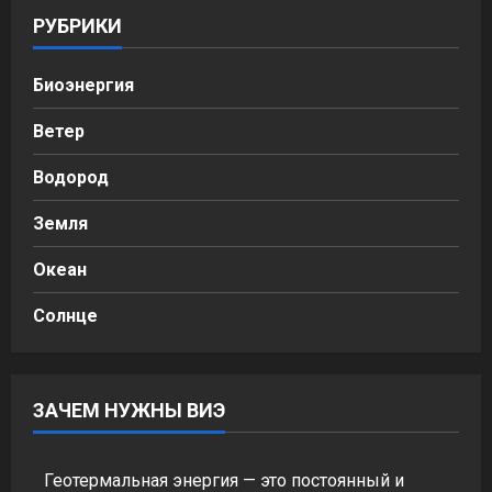
РУБРИКИ
Биоэнергия
Ветер
Водород
Земля
Океан
Солнце
ЗАЧЕМ НУЖНЫ ВИЭ
Геотермальная энергия — это постоянный и