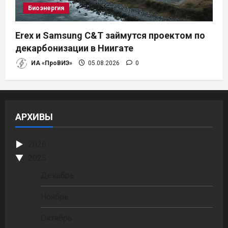
Биоэнергия
Erex и Samsung C&T займутся проектом по
декарбонизации в Ниигате
ИА «ПроВИЭ»
05.08.2026
0
АРХИВЫ
2026
2025
Декабрь
Ноябрь
Октябрь