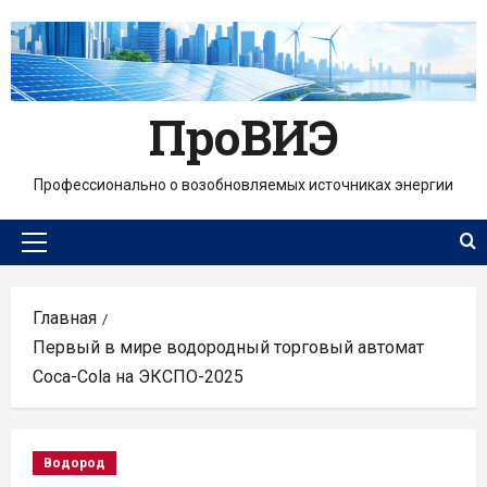
Перейти
к
содержимому
ПроВИЭ
Профессионально о возобновляемых источниках энергии
Основное
меню
Главная
Первый в мире водородный торговый автомат
Coca-Cola на ЭКСПО-2025
Водород