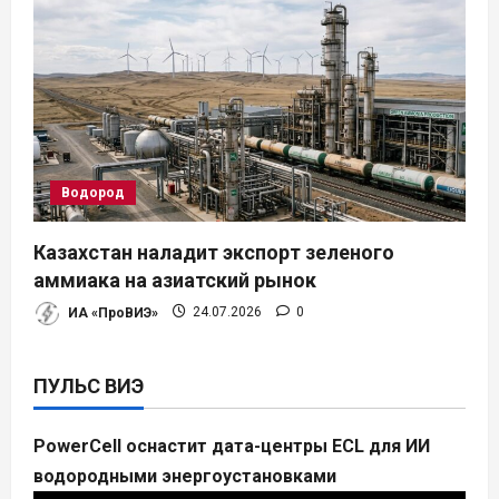
Водород
Казахстан наладит экспорт зеленого
аммиака на азиатский рынок
ИА «ПроВИЭ»
24.07.2026
0
ПУЛЬС ВИЭ
PowerCell оснастит дата-центры ECL для ИИ
водородными энергоустановками