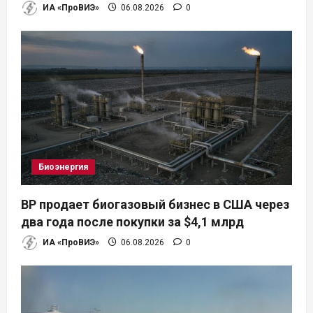
ИА «ПроВИЭ»
06.08.2026
0
Биоэнергия
BP продает биогазовый бизнес в США через
два года после покупки за $4,1 млрд
ИА «ПроВИЭ»
06.08.2026
0