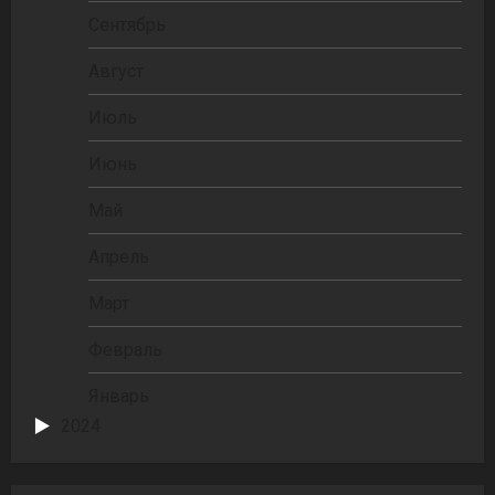
Сентябрь
Август
Июль
Июнь
Май
Апрель
Март
Февраль
Январь
2024