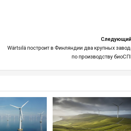
Следующий
Wärtsilä построит в Финляндии два крупных завод
по производству биоСП