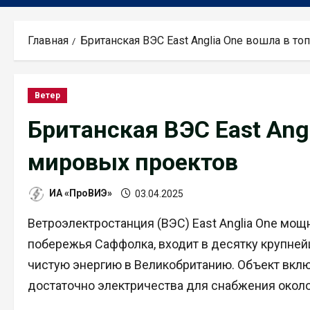
Главная
Британская ВЭС East Anglia One вошла в т
Ветер
Британская ВЭС East Ang
мировых проектов
ИА «ПроВИЭ»
03.04.2025
Ветроэлектростанция (ВЭС) East Anglia One мощ
побережья Саффолка, входит в десятку крупнейш
чистую энергию в Великобританию. Объект вклю
достаточно электричества для снабжения окол