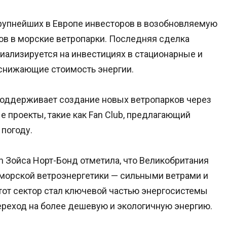
з крупнейших в Европе инвесторов в возобновляемую
ов в морские ветропарки. Последняя сделка
циализируется на инвестициях в стационарные и
, снижающие стоимость энергии.
поддерживает создание новых ветропарков через
 проекты, такие как Fan Club, предлагающий
 погоду.
n Зойса Норт-Бонд отметила, что Великобритания
морской ветроэнергетики — сильными ветрами и
этот сектор стал ключевой частью энергосистемы
переход на более дешевую и экологичную энергию.