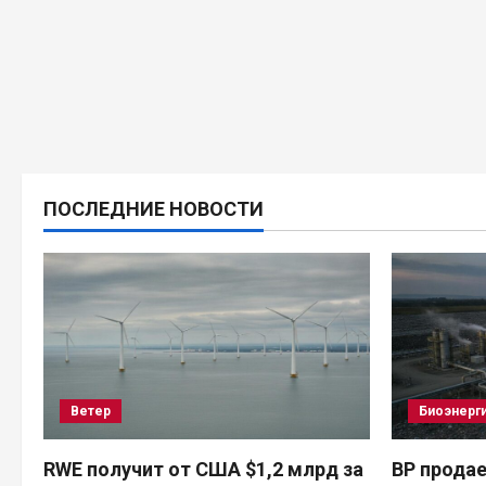
ПОСЛЕДНИЕ НОВОСТИ
Ветер
Биоэнерг
RWE получит от США $1,2 млрд за
BP продае