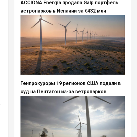
ACCIONA Energía продала Galp портфель
ветропарков в Испании за €432 млн
Генпрокуроры 19 регионов США подали в
суд на Пентагон из-за ветропарков
k
n