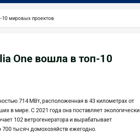
оп-10 мировых проектов
lia One вошла в топ-10
ностью 714 МВт, расположенная в 43 километрах от
их в мире. С 2021 года она поставляет экологически
чает 102 ветрогенератора и вырабатывает
о 700 тысяч домохозяйств ежегодно.