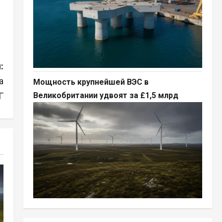
:
а
Мощность крупнейшей ВЭС в
Великобритании удвоят за £1,5 млрд
Г