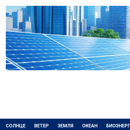
Перейти
к
содержимому
СОЛНЦЕ
ВЕТЕР
ЗЕМЛЯ
ОКЕАН
БИОЭНЕР