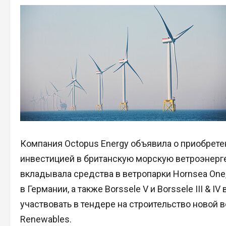
Компания Octopus Energy объявила о приобретен
инвестицией в британскую морскую ветроэнерге
вкладывала средства в ветропарки Hornsea One, 
в Германии, а также Borssele V и Borssele III & 
участвовать в тендере на строительство новой 
Renewables.