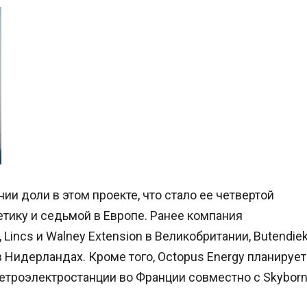
ии доли в этом проекте, что стало ее четвертой
тику и седьмой в Европе. Ранее компания
Lincs и Walney Extension в Великобритании, Butendie
IV в Нидерландах. Кроме того, Octopus Energy планирует
ветроэлектростанции во Франции совместно с Skybor