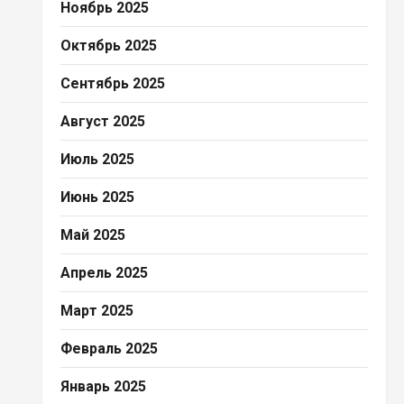
Ноябрь 2025
Октябрь 2025
Сентябрь 2025
Август 2025
Июль 2025
Июнь 2025
Май 2025
Апрель 2025
Март 2025
Февраль 2025
Январь 2025