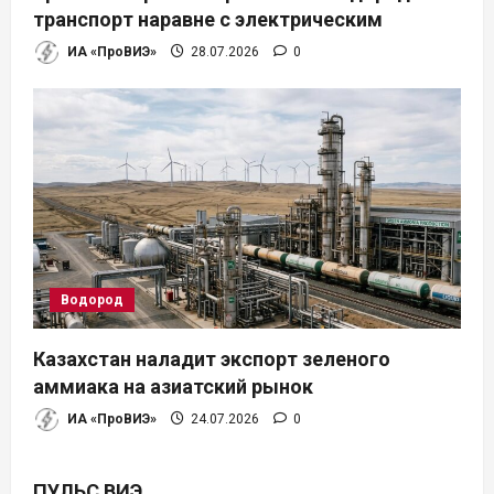
транспорт наравне с электрическим
ИА «ПроВИЭ»
28.07.2026
0
Водород
Казахстан наладит экспорт зеленого
аммиака на азиатский рынок
ИА «ПроВИЭ»
24.07.2026
0
ПУЛЬС ВИЭ