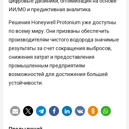
цифровые двойники, оптимизация на основе
ИИ/МО и предиктивная аналитика.
Решения Honeywell Protonium уже доступны
по всему миру. Они призваны обеспечить
производителям чистого водорода значимые
результаты за счет сокращения выбросов,
снижения затрат и предоставления
промышленным предприятиям
возможностей для достижения большей
устойчивости.
Н
Предыдущий