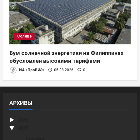
Солнце
Бум солнечной энергетики на Филиппинах
обусловлен высокими тарифами
ИА «ПроВИЭ»
05.08.2026
0
АРХИВЫ
2026
2025
Декабрь