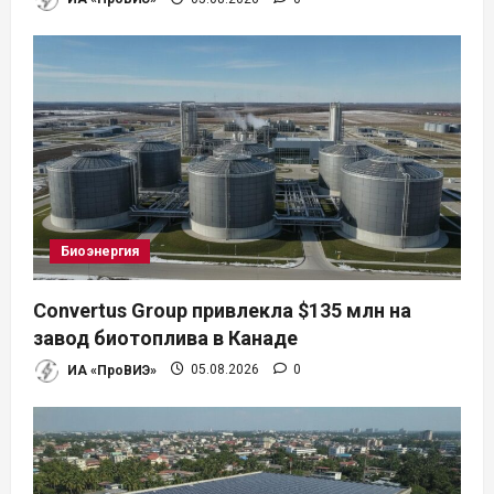
Биоэнергия
Convertus Group привлекла $135 млн на
завод биотоплива в Канаде
ИА «ПроВИЭ»
05.08.2026
0