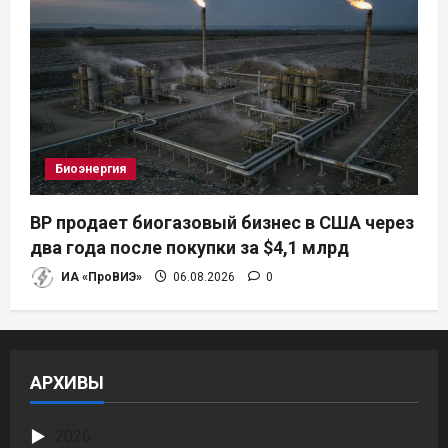
Биоэнергия
BP продает биогазовый бизнес в США через
два года после покупки за $4,1 млрд
ИА «ПроВИЭ»
06.08.2026
0
АРХИВЫ
2026