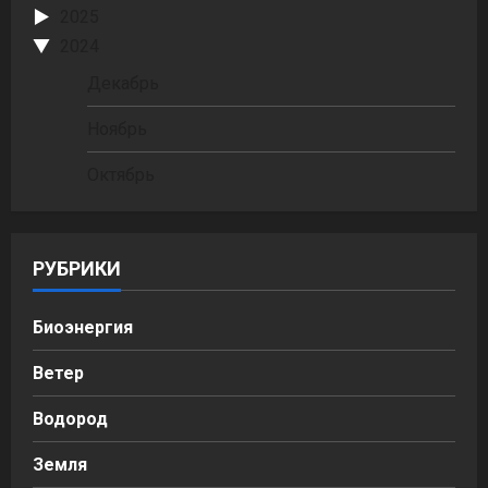
2025
2024
Декабрь
Ноябрь
Октябрь
РУБРИКИ
Биоэнергия
Ветер
Водород
Земля