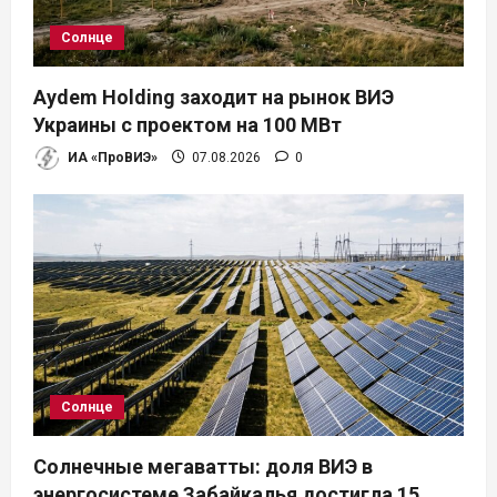
Солнце
Aydem Holding заходит на рынок ВИЭ
Украины с проектом на 100 МВт
ИА «ПроВИЭ»
07.08.2026
0
Солнце
Солнечные мегаватты: доля ВИЭ в
энергосистеме Забайкалья достигла 15