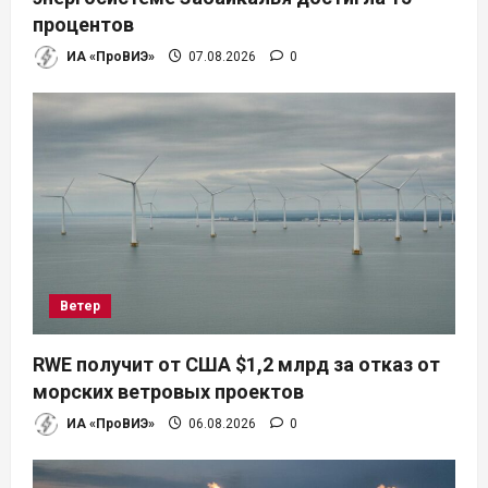
процентов
ИА «ПроВИЭ»
07.08.2026
0
Ветер
RWE получит от США $1,2 млрд за отказ от
морских ветровых проектов
ИА «ПроВИЭ»
06.08.2026
0