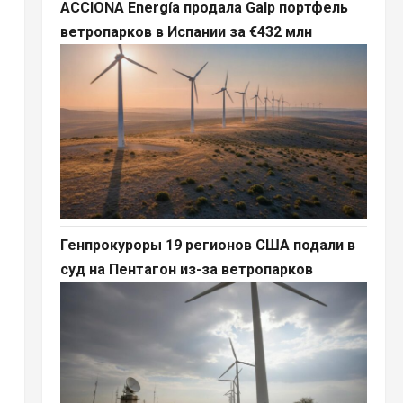
ACCIONA Energía продала Galp портфель
ветропарков в Испании за €432 млн
Генпрокуроры 19 регионов США подали в
суд на Пентагон из-за ветропарков