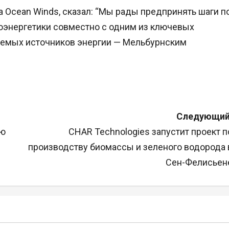
 Ocean Winds, сказал: “Мы рады предпринять шаги п
энергетики совместно с одним из ключевых
яемых источников энергии — Мельбурнским
Следующий
ию
CHAR Technologies запустит проект п
производству биомассы и зеленого водорода 
Сен-Фелисьен