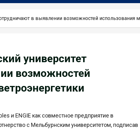
сотрудничают в выявлении возможностей использования 
ский университет
нии возможностей
ветроэнергетики
bles и ENGIE как совместное предприятие в
ртнерство с Мельбурнским университетом, подписав