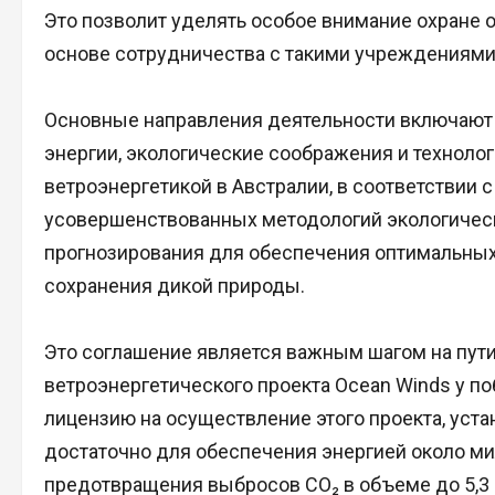
Это позволит уделять особое внимание охране
основе сотрудничества с такими учреждениями,
Основные направления деятельности включают м
энергии, экологические соображения и техноло
ветроэнергетикой в Австралии, в соответствии 
усовершенствованных методологий экологическо
прогнозирования для обеспечения оптимальных р
сохранения дикой природы.
Это соглашение является важным шагом на пути
ветроэнергетического проекта Ocean Winds у п
лицензию на осуществление этого проекта, уста
достаточно для обеспечения энергией около ми
предотвращения выбросов CO₂ в объеме до 5,3 м