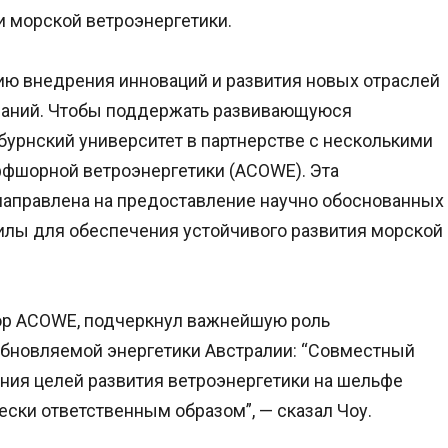
и морской ветроэнергетики.
ию внедрения инноваций и развития новых отраслей
аний. Чтобы поддержать развивающуюся
урнский университет в партнерстве с несколькими
ффшорной ветроэнергетики (ACOWE). Эта
аправлена на предоставление научно обоснованных
илы для обеспечения устойчивого развития морской
тор ACOWE, подчеркнул важнейшую роль
бновляемой энергетики Австралии: “Совместный
ия целей развития ветроэнергетики на шельфе
ески ответственным образом”, — сказал Чоу.