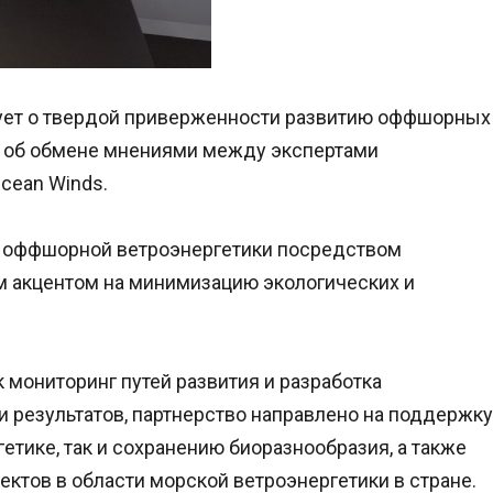
ет о твердой приверженности развитию оффшорных
же об обмене мнениями между экспертами
cean Winds.
е оффшорной ветроэнергетики посредством
м акцентом на минимизацию экологических и
 мониторинг путей развития и разработка
 результатов, партнерство направлено на поддержку
етике, так и сохранению биоразнообразия, а также
тов в области морской ветроэнергетики в стране.