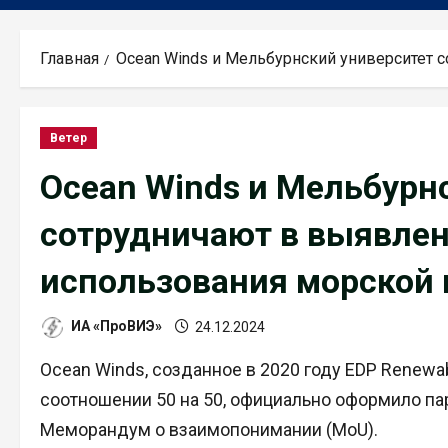
Главная
Ocean Winds и Мельбурнский университет 
Ветер
Ocean Winds и Мельбурн
сотрудничают в выявле
использования морской 
ИА «ПроВИЭ»
24.12.2024
Ocean Winds, созданное в 2020 году EDP Renewa
соотношении 50 на 50, официально оформило па
Меморандум о взаимопонимании (MoU).