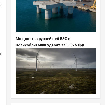
а
Мощность крупнейшей ВЭС в
Великобритании удвоят за £1,5 млрд
я