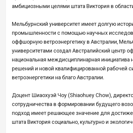
амбициозными целями штата Виктория в област
Мельбурнский университет имеет долгую истор
промышленности с помощью научных исследов
оффшорную ветроэнергетику в Австралии, Мельб
университетами создал Австралийский центр о
национальная междисциплинарная инициатива н
решений и новой квалифицированной рабочей с
ветроэнергетики на благо Австралии.
Доцент Шиаохуэй Чоу (Shiaohuey Chow), дирек
сотрудничества в формировании будущего возо
подход имеет решающее значение для достижен
штата Виктория социально, культурно и экологич