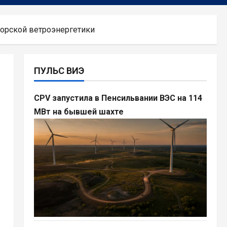
морской ветроэнергетики
ПУЛЬС ВИЭ
CPV запустила в Пенсильвании ВЭС на 114
МВт на бывшей шахте