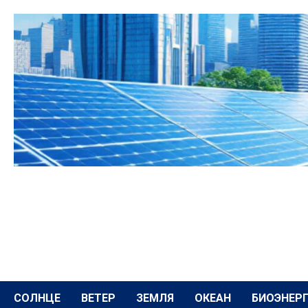
Перейти
к
содержимому
СОЛНЦЕ
ВЕТЕР
ЗЕМЛЯ
ОКЕАН
БИОЭНЕР