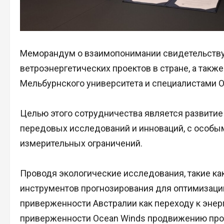
Меморандум о взаимопонимании свидетельству
ветроэнергетических проектов в стране, а так
Мельбурнского университета и специалистами O
Целью этого сотрудничества является развити
передовых исследований и инноваций, с особы
измерительных ограничений.
Проводя экологические исследования, такие как
инструментов прогнозирования для оптимизации
приверженности Австралии как переходу к энерг
приверженности Ocean Winds продвижению проек