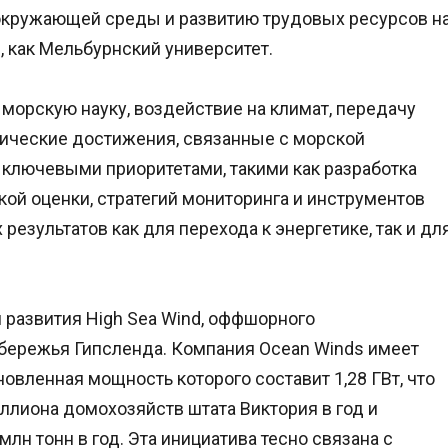
 окружающей среды и развитию трудовых ресурсов н
 как Мельбурнский университет.
орскую науку, воздействие на климат, передачу
гические достижения, связанные с морской
с ключевыми приоритетами, такими как разработка
й оценки, стратегий мониторинга и инструментов
езультатов как для перехода к энергетике, так и дл
 развития High Sea Wind, оффшорного
обережья Гипсленда. Компания Ocean Winds имеет
новленная мощность которого составит 1,28 ГВт, что
ллиона домохозяйств штата Виктория в год и
лн тонн в год. Эта инициатива тесно связана с