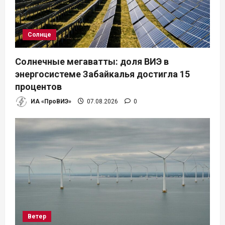
Солнце
Солнечные мегаватты: доля ВИЭ в
энергосистеме Забайкалья достигла 15
процентов
ИА «ПроВИЭ»
07.08.2026
0
Ветер