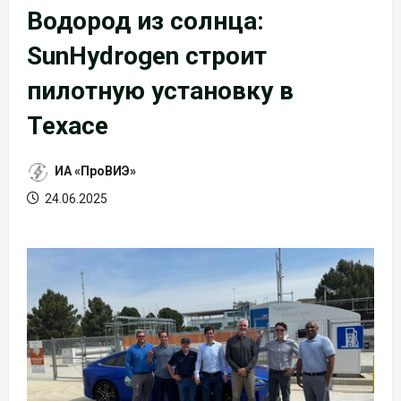
Водород из солнца:
SunHydrogen строит
пилотную установку в
Техасе
ИА «ПроВИЭ»
24.06.2025