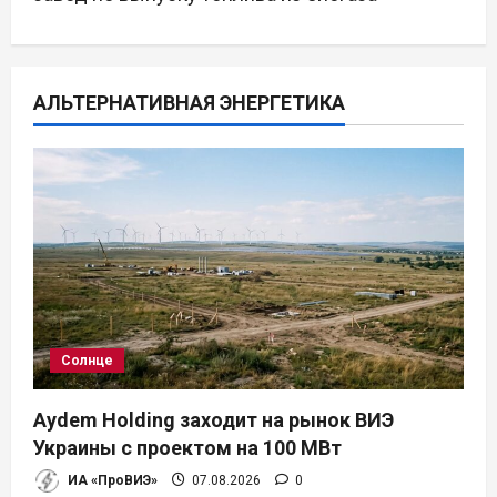
а
ц
АЛЬТЕРНАТИВНАЯ ЭНЕРГЕТИКА
и
я
п
о
з
а
Солнце
п
Aydem Holding заходит на рынок ВИЭ
и
Украины с проектом на 100 МВт
ИА «ПроВИЭ»
07.08.2026
0