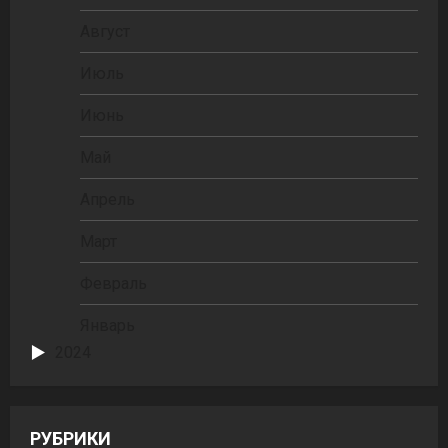
Август
Июль
Июнь
Май
Апрель
Март
Февраль
Январь
2024
РУБРИКИ