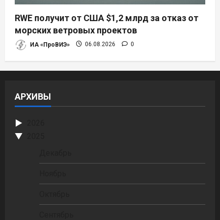
RWE получит от США $1,2 млрд за отказ от
морских ветровых проектов
ИА «ПроВИЭ»
06.08.2026
0
АРХИВЫ
2026
2025
Декабрь
Ноябрь
Октябрь
Сентябрь