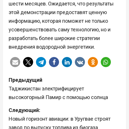
шести месяцев. Ожидается, что результаты
этой демонстрации предоставят ценную
информацию, которая поможет не только
усовершенствовать саму технологию, но и
разработать более широкие стратегии
внедрения водородной энергетики.
Н
Предыдущий
а
Таджикистан электрифицирует
высокогорный Памир с помощью солнца
в
Следующий:
и
Новый горизонт авиации: в Уругвае строят
г
завод по выпуску топлива из биогаза