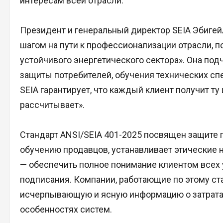
интересам всей отрасли.
Президент и генеральный директор SEIA Эбигей
шагом на пути к профессионализации отрасли,
устойчивого энергетического сектора». Она по
защиты потребителей, обучения технических сп
SEIA гарантирует, что каждый клиент получит ту
рассчитывает».
Стандарт ANSI/SEIA 401-2025 посвящен защите п
обучению продавцов, устанавливает этические 
— обеспечить полное понимание клиентом всех 
подписания. Компании, работающие по этому ст
исчерпывающую и ясную информацию о затратах
особенностях систем.