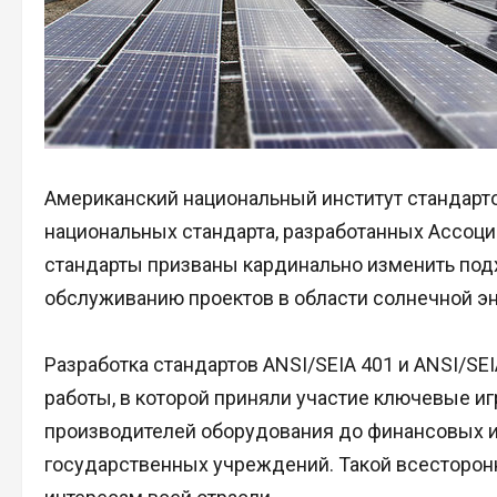
Американский национальный институт стандарто
национальных стандарта, разработанных Ассоци
стандарты призваны кардинально изменить подх
обслуживанию проектов в области солнечной эн
Разработка стандартов ANSI/SEIA 401 и ANSI/SE
работы, в которой приняли участие ключевые иг
производителей оборудования до финансовых ин
государственных учреждений. Такой всесторонн