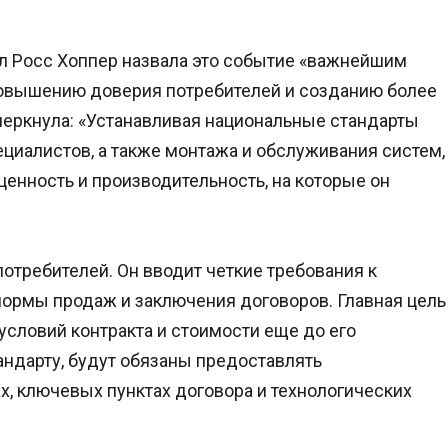
л Росс Хоппер назвала это событие «важнейшим
 повышению доверия потребителей и созданию более
дчеркнула: «Устанавливая национальные стандарты
ециалистов, а также монтажа и обслуживания систем,
 ценность и производительность, на которые он
отребителей. Он вводит четкие требования к
нормы продаж и заключения договоров. Главная цель
условий контракта и стоимости еще до его
андарту, будут обязаны предоставлять
, ключевых пунктах договора и технологических