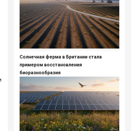
Солнечная ферма в Британии стала
примером восстановления
биоразнообразия
и