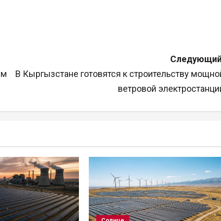
Следующий
ым
В Кыргызстане готовятся к строительству мощно
ветровой электростанци
Солнце