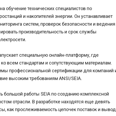
н на обучение технических специалистов по
останций и накопителей энергии. Он устанавливает
ниторинга систем, проверок безопасности и ведения
зировать производительность и срок службы
электросети.
апускает специальную онлайн-платформу, где
п ко всем стандартам и сопутствующим материалам.
раммы профессиональной сертификации для компаний 
твие высоким требованиям ANSI/SEIA.
ть большой работы SEIA по созданию комплексной
остом отрасли. В разработке находятся еще девять
сы, как прослеживаемость цепочек поставок и вывод