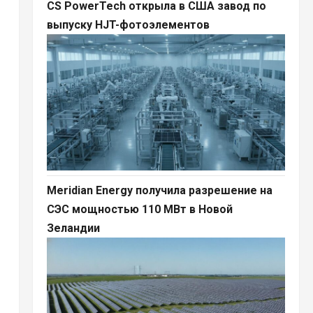
CS PowerTech открыла в США завод по
выпуску HJT-фотоэлементов
Meridian Energy получила разрешение на
СЭС мощностью 110 МВт в Новой
Зеландии