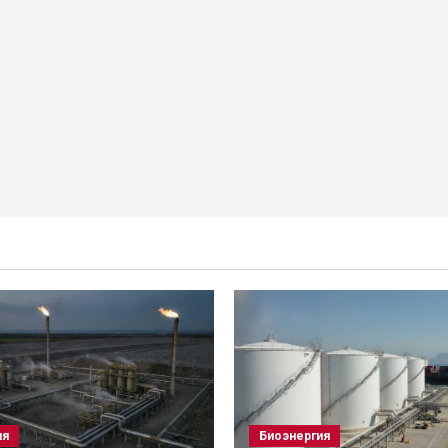
ия
Биоэнергия