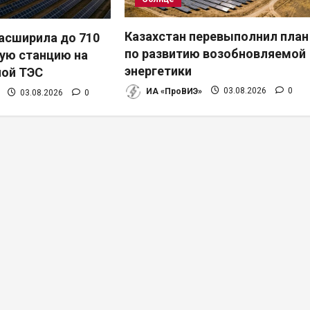
Казахстан перевыполнил план
расширила до 710
по развитию возобновляемой
ую станцию на
энергетики
ной ТЭС
ИА «ПроВИЭ»
03.08.2026
0
03.08.2026
0