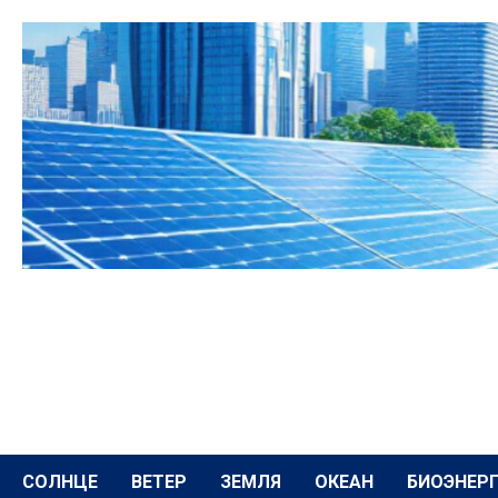
Перейти
к
содержимому
СОЛНЦЕ
ВЕТЕР
ЗЕМЛЯ
ОКЕАН
БИОЭНЕР