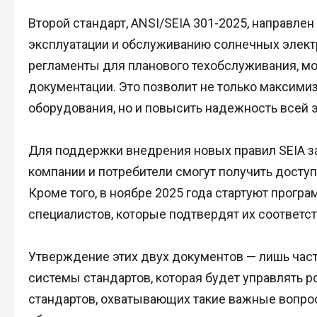
Второй стандарт, ANSI/SEIA 301-2025, направле
эксплуатации и обслуживанию солнечных электр
регламенты для планового техобслуживания, мо
документации. Это позволит не только максими
оборудования, но и повысить надежность всей 
Для поддержки внедрения новых правил SEIA з
компании и потребители смогут получить досту
Кроме того, в ноябре 2025 года стартуют прог
специалистов, которые подтвердят их соответс
Утверждение этих двух документов — лишь час
системы стандартов, которая будет управлять р
стандартов, охватывающих такие важные вопро