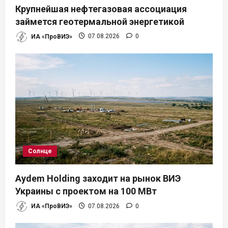
Крупнейшая нефтегазовая ассоциация
займется геотермальной энергетикой
ИА «ПроВИЭ»
07.08.2026
0
Солнце
Aydem Holding заходит на рынок ВИЭ
Украины с проектом на 100 МВт
ИА «ПроВИЭ»
07.08.2026
0