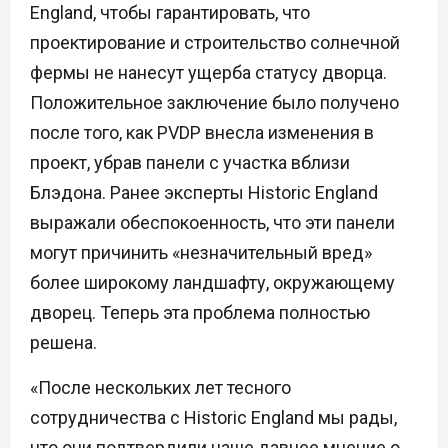
England, чтобы гарантировать, что
проектирование и строительство солнечной
фермы не нанесут ущерба статусу дворца.
Положительное заключение было получено
после того, как PVDP внесла изменения в
проект, убрав панели с участка вблизи
Блэдона. Ранее эксперты Historic England
выражали обеспокоенность, что эти панели
могут причинить «незначительный вред»
более широкому ландшафту, окружающему
дворец. Теперь эта проблема полностью
решена.
«После нескольких лет тесного
сотрудничества с Historic England мы рады,
что они подтвердили наше давнее мнение о