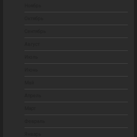
Ноябрь
Октябрь
Сентябрь
Август
Июль
Июнь
Май
Апрель
Март
Февраль
Январь