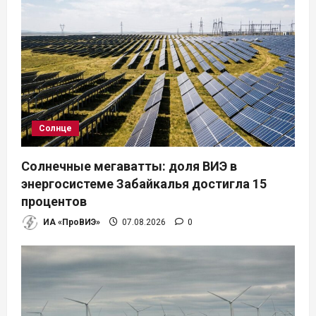
Солнце
Солнечные мегаватты: доля ВИЭ в
энергосистеме Забайкалья достигла 15
процентов
ИА «ПроВИЭ»
07.08.2026
0