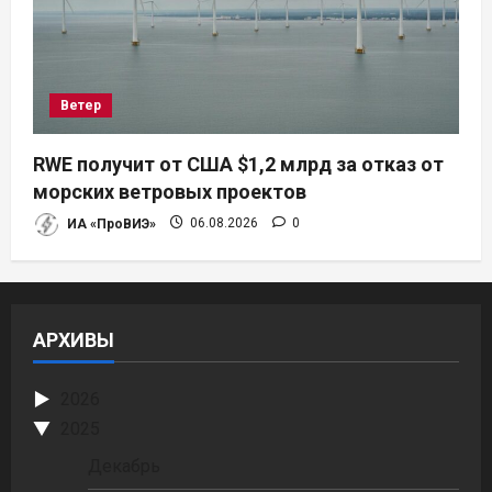
Ветер
RWE получит от США $1,2 млрд за отказ от
морских ветровых проектов
ИА «ПроВИЭ»
06.08.2026
0
АРХИВЫ
2026
2025
Декабрь