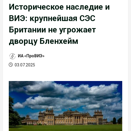
Историческое наследие и
ВИЭ: крупнейшая СЭС
Британии не угрожает
дворцу Бленхейм
ИА «ПроВИЭ»
03.07.2025