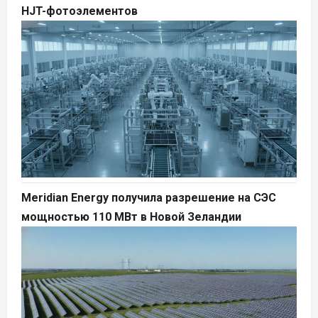
HJT-фотоэлементов
Meridian Energy получила разрешение на СЭС
мощностью 110 МВт в Новой Зеландии