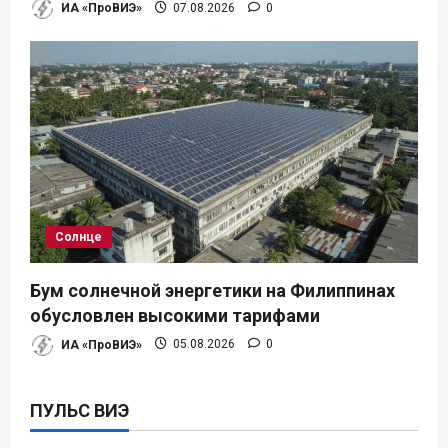
ИА «ПроВИЭ»
07.08.2026
0
Солнце
Бум солнечной энергетики на Филиппинах
обусловлен высокими тарифами
ИА «ПроВИЭ»
05.08.2026
0
ПУЛЬС ВИЭ