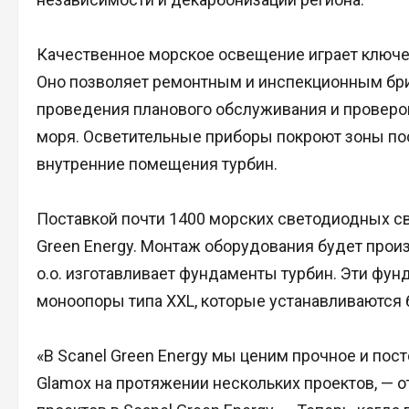
Качественное морское освещение играет ключе
Оно позволяет ремонтным и инспекционным бри
проведения планового обслуживания и проверок
моря. Осветительные приборы покроют зоны пос
внутренние помещения турбин.
Поставкой почти 1400 морских светодиодных св
Green Energy. Монтаж оборудования будет произв
o.o. изготавливает фундаменты турбин. Эти ф
моноопоры типа XXL, которые устанавливаются 
«В Scanel Green Energy мы ценим прочное и пос
Glamox на протяжении нескольких проектов, — 