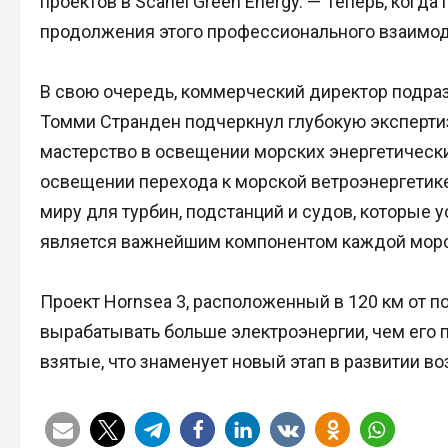
проектов в Scanel Green Energy. — Теперь, когд
продолжения этого профессионального взаимод
В свою очередь, коммерческий директор подраз
Томми Странден подчеркнул глубокую экспертиз
мастерство в освещении морских энергетических
освещении перехода к морской ветроэнергетике
миру для турбин, подстанций и судов, которые
является важнейшим компонентом каждой морс
Проект Hornsea 3, расположенный в 120 км от п
вырабатывать больше электроэнергии, чем его 
взятые, что знаменует новый этап в развитии в