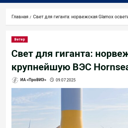
Главная
Свет для гиганта: норвежская Glamox осве
Ветер
Свет для гиганта: норве
крупнейшую ВЭС Hornsea
ИА «ПроВИЭ»
09.07.2025