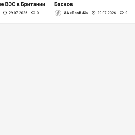
е ВЭС в Британии
Басков
29.07.2026
0
ИА «ПроВИЭ»
29.07.2026
0