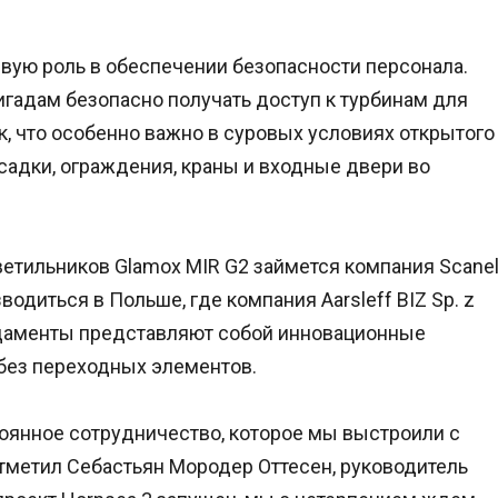
вую роль в обеспечении безопасности персонала.
гадам безопасно получать доступ к турбинам для
, что особенно важно в суровых условиях открытого
адки, ограждения, краны и входные двери во
етильников Glamox MIR G2 займется компания Scane
одиться в Польше, где компания Aarsleff BIZ Sp. z
ундаменты представляют собой инновационные
без переходных элементов.
тоянное сотрудничество, которое мы выстроили с
отметил Себастьян Мородер Оттесен, руководитель