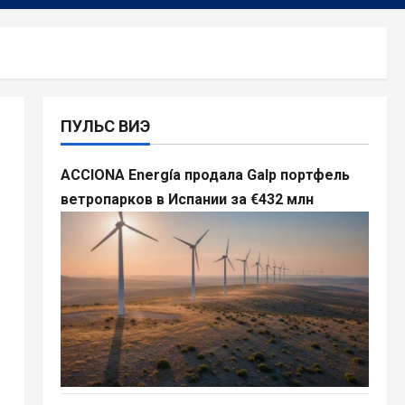
ПУЛЬС ВИЭ
ACCIONA Energía продала Galp портфель
ветропарков в Испании за €432 млн