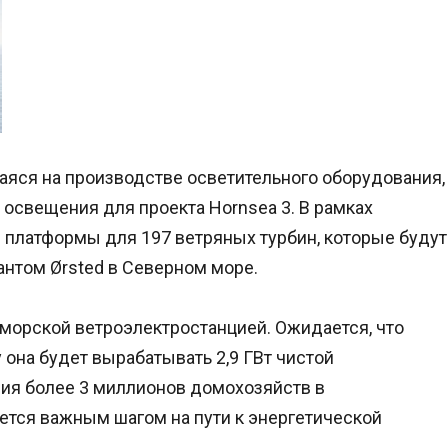
яся на производстве осветительного оборудования,
 освещения для проекта Hornsea 3. В рамках
платформы для 197 ветряных турбин, которые будут
антом Ørsted в Северном море.
 морской ветроэлектростанцией. Ожидается, что
 она будет вырабатывать 2,9 ГВт чистой
ния более 3 миллионов домохозяйств в
ется важным шагом на пути к энергетической