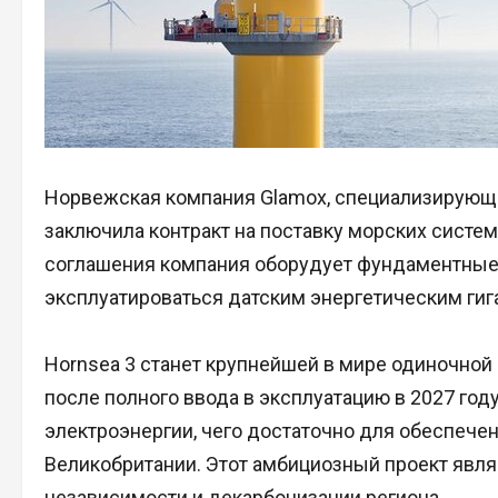
Норвежская компания Glamox, специализирующа
заключила контракт на поставку морских систем
соглашения компания оборудует фундаментные 
эксплуатироваться датским энергетическим гиг
Hornsea 3 станет крупнейшей в мире одиночной
после полного ввода в эксплуатацию в 2027 году
электроэнергии, чего достаточно для обеспече
Великобритании. Этот амбициозный проект явля
независимости и декарбонизации региона.