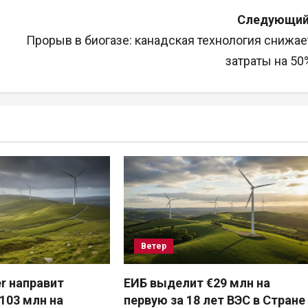
Следующий
Прорыв в биогазе: канадская технология снижае
затраты на 50
Ветер
r направит
ЕИБ выделит €29 млн на
103 млн на
первую за 18 лет ВЭС в Стране