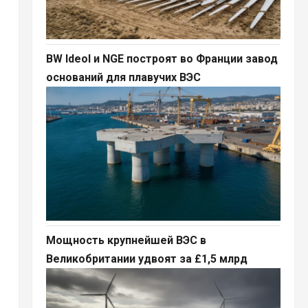
BW Ideol и NGE построят во Франции завод
оснований для плавучих ВЭС
l
Мощность крупнейшей ВЭС в
Великобритании удвоят за £1,5 млрд