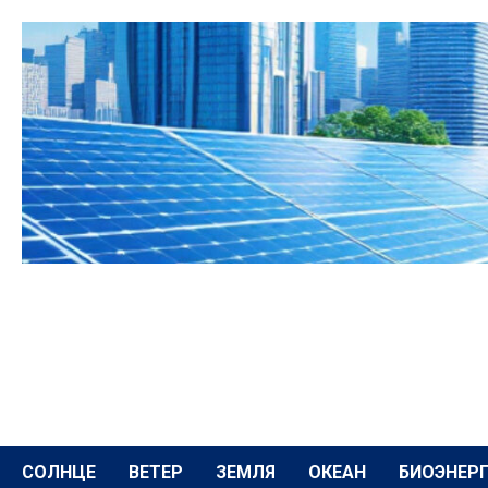
Перейти
к
содержимому
СОЛНЦЕ
ВЕТЕР
ЗЕМЛЯ
ОКЕАН
БИОЭНЕР