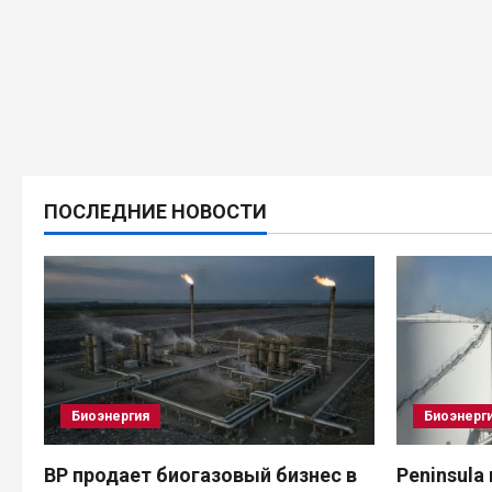
ПОСЛЕДНИЕ НОВОСТИ
Биоэнергия
Биоэнерг
BP продает биогазовый бизнес в
Peninsula