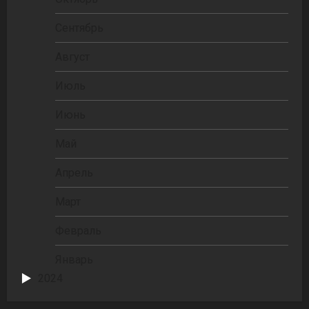
Сентябрь
Август
Июль
Июнь
Май
Апрель
Март
Февраль
Январь
2024