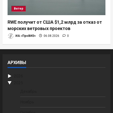
Ветер
RWE получит от США $1,2 млрд за отказ от
морских ветровых проектов
ИА «ПроВИЭ»
06.08.2026
0
АРХИВЫ
2026
2025
Декабрь
Ноябрь
Октябрь