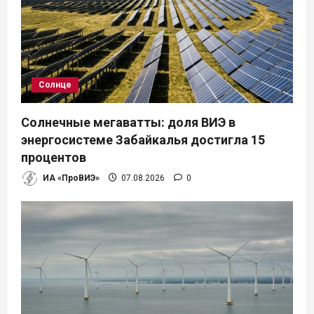
Солнце
Солнечные мегаватты: доля ВИЭ в
энергосистеме Забайкалья достигла 15
процентов
ИА «ПроВИЭ»
07.08.2026
0