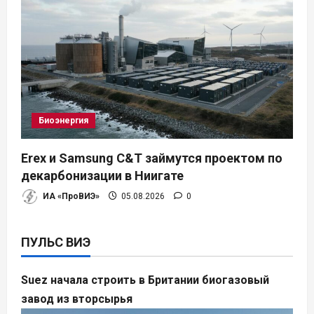
Биоэнергия
Erex и Samsung C&T займутся проектом по
декарбонизации в Ниигате
ИА «ПроВИЭ»
05.08.2026
0
ПУЛЬС ВИЭ
Suez начала строить в Британии биогазовый
завод из вторсырья