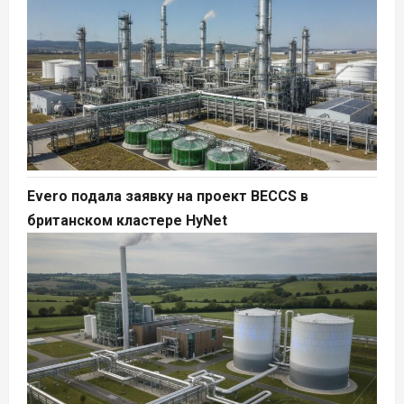
Evero подала заявку на проект BECCS в
британском кластере HyNet