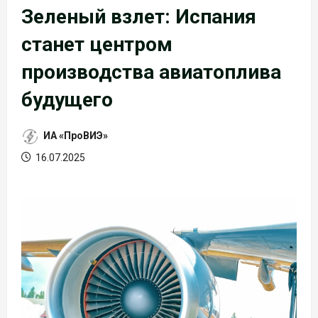
Зеленый взлет: Испания
станет центром
производства авиатоплива
будущего
ИА «ПроВИЭ»
16.07.2025