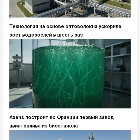
Технология на основе оптоволокна ускорила
рост водорослей в шесть раз
Axens построит во Франции первый завод
авиатоплива из биоэтанола