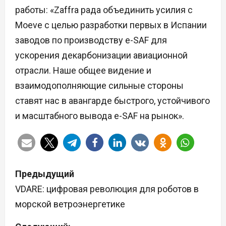
работы: «Zaffra рада объединить усилия с
Moeve с целью разработки первых в Испании
заводов по производству e-SAF для
ускорения декарбонизации авиационной
отрасли. Наше общее видение и
взаимодополняющие сильные стороны
ставят нас в авангарде быстрого, устойчивого
и масштабного вывода e-SAF на рынок».
Н
Предыдущий
а
VDARE: цифровая революция для роботов в
морской ветроэнергетике
в