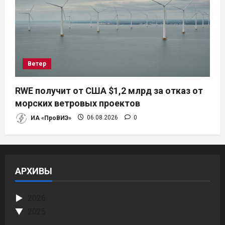
Ветер
RWE получит от США $1,2 млрд за отказ от
морских ветровых проектов
ИА «ПроВИЭ»
06.08.2026
0
АРХИВЫ
2026
2025