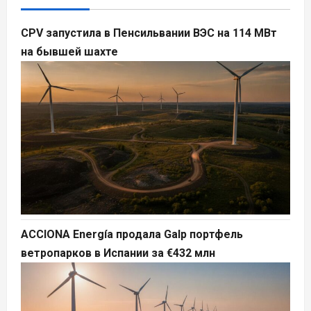
CPV запустила в Пенсильвании ВЭС на 114 МВт
на бывшей шахте
ACCIONA Energía продала Galp портфель
ветропарков в Испании за €432 млн