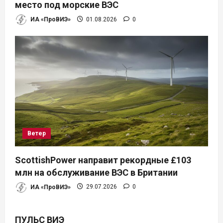
место под морские ВЭС
ИА «ПроВИЭ»
01.08.2026
0
Ветер
ScottishPower направит рекордные £103
млн на обслуживание ВЭС в Британии
ИА «ПроВИЭ»
29.07.2026
0
ПУЛЬС ВИЭ