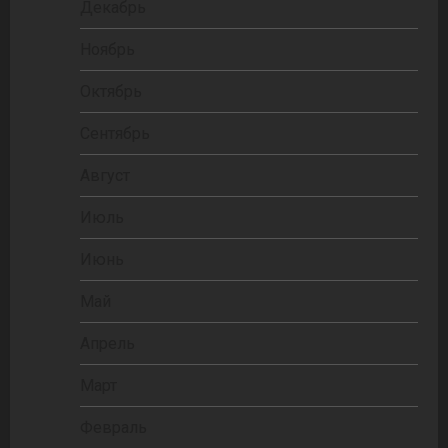
Декабрь
Ноябрь
Октябрь
Сентябрь
Август
Июль
Июнь
Май
Апрель
Март
Февраль