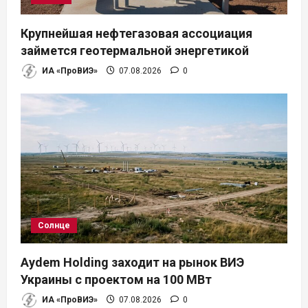
Крупнейшая нефтегазовая ассоциация
займется геотермальной энергетикой
ИА «ПроВИЭ»
07.08.2026
0
Солнце
Aydem Holding заходит на рынок ВИЭ
Украины с проектом на 100 МВт
ИА «ПроВИЭ»
07.08.2026
0