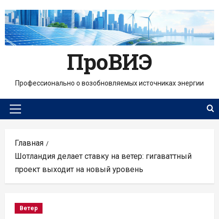
Перейти
к
содержимому
ПроВИЭ
Профессионально о возобновляемых источниках энергии
Основное
меню
Главная
Шотландия делает ставку на ветер: гигаваттный
проект выходит на новый уровень
Ветер