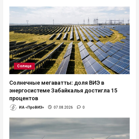
Солнце
Солнечные мегаватты: доля ВИЭ в
энергосистеме Забайкалья достигла 15
процентов
ИА «ПроВИЭ»
07.08.2026
0