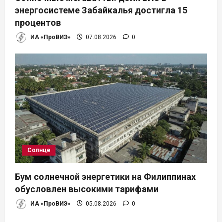
энергосистеме Забайкалья достигла 15
процентов
ИА «ПроВИЭ»
07.08.2026
0
Солнце
Бум солнечной энергетики на Филиппинах
обусловлен высокими тарифами
ИА «ПроВИЭ»
05.08.2026
0