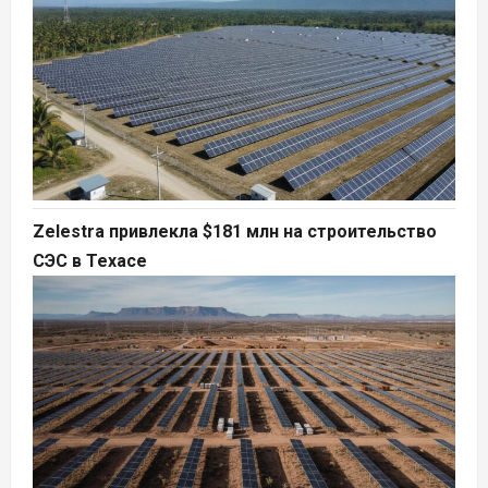
Zelestra привлекла $181 млн на строительство
СЭС в Техасе