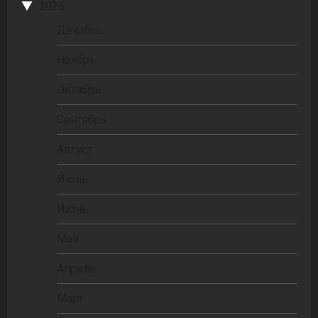
2025
Декабрь
Ноябрь
Октябрь
Сентябрь
Август
Июль
Июнь
Май
Апрель
Март