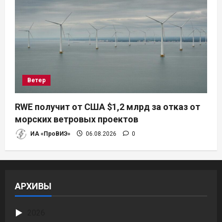
Ветер
RWE получит от США $1,2 млрд за отказ от
морских ветровых проектов
ИА «ПроВИЭ»
06.08.2026
0
АРХИВЫ
2026