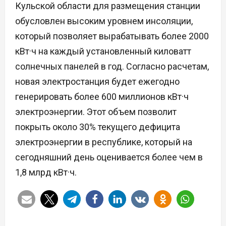
Кульской области для размещения станции
обусловлен высоким уровнем инсоляции,
который позволяет вырабатывать более 2000
кВт·ч на каждый установленный киловатт
солнечных панелей в год. Согласно расчетам,
новая электростанция будет ежегодно
генерировать более 600 миллионов кВт·ч
электроэнергии. Этот объем позволит
покрыть около 30% текущего дефицита
электроэнергии в республике, который на
сегодняшний день оценивается более чем в
1,8 млрд кВт·ч.
Н