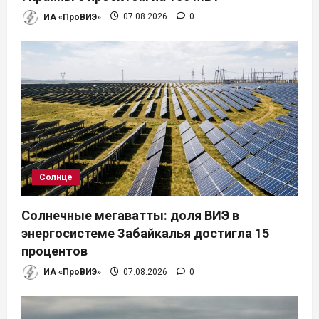
ИА «ПроВИЭ»
07.08.2026
0
Солнце
Солнечные мегаватты: доля ВИЭ в
энергосистеме Забайкалья достигла 15
процентов
ИА «ПроВИЭ»
07.08.2026
0