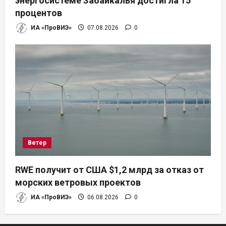
энергосистеме Забайкалья достигла 15
процентов
ИА «ПроВИЭ»
07.08.2026
0
Ветер
RWE получит от США $1,2 млрд за отказ от
морских ветровых проектов
ИА «ПроВИЭ»
06.08.2026
0