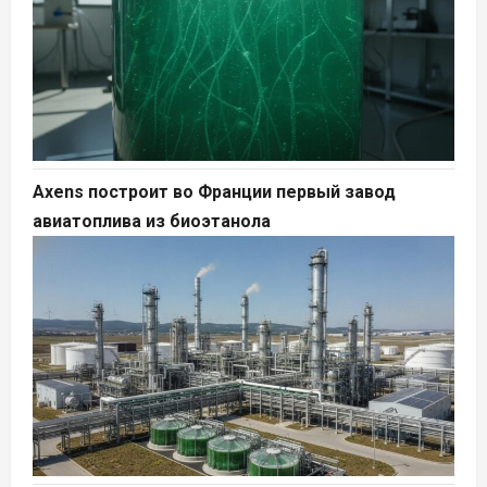
Axens построит во Франции первый завод
авиатоплива из биоэтанола