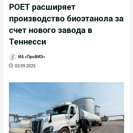
POET расширяет
производство биоэтанола за
счет нового завода в
Теннесси
ИА «ПроВИЭ»
03.09.2025