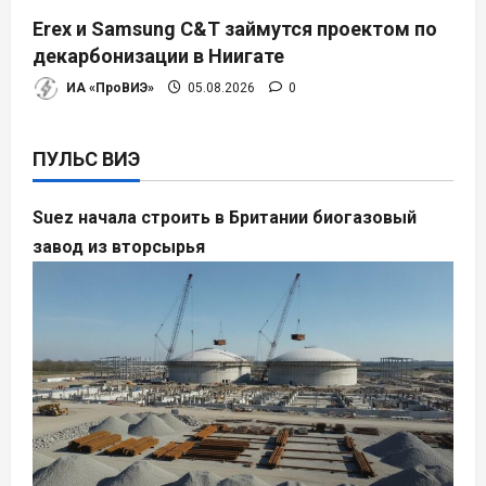
Erex и Samsung C&T займутся проектом по
декарбонизации в Ниигате
ИА «ПроВИЭ»
05.08.2026
0
ПУЛЬС ВИЭ
Suez начала строить в Британии биогазовый
завод из вторсырья