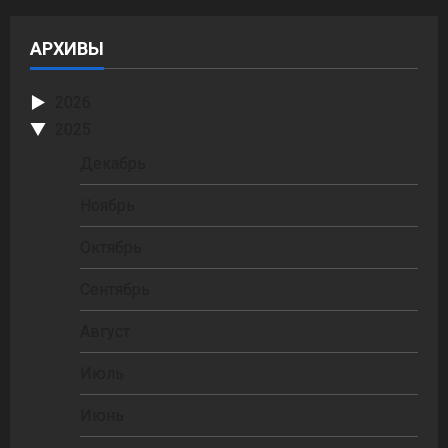
АРХИВЫ
2026
2025
Декабрь
Ноябрь
Октябрь
Сентябрь
Август
Июль
Июнь