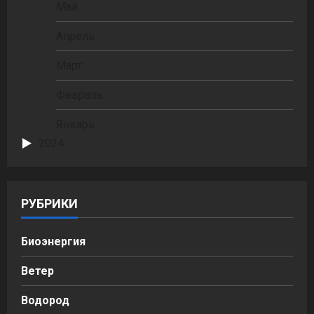
Май
Апрель
Март
Февраль
Январь
2024
РУБРИКИ
Биоэнергия
Ветер
Водород