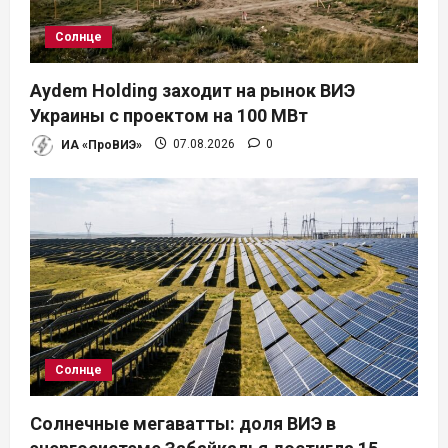
Солнце
Aydem Holding заходит на рынок ВИЭ
Украины с проектом на 100 МВт
ИА «ПроВИЭ»
07.08.2026
0
Солнце
Солнечные мегаватты: доля ВИЭ в