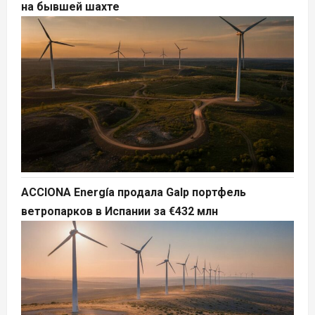
на бывшей шахте
ACCIONA Energía продала Galp портфель
ветропарков в Испании за €432 млн