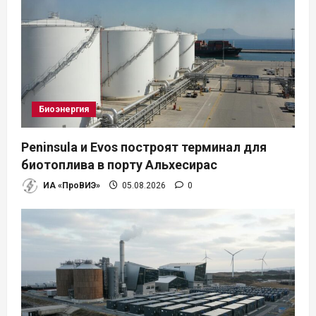
Биоэнергия
Peninsula и Evos построят терминал для
биотоплива в порту Альхесирас
ИА «ПроВИЭ»
05.08.2026
0