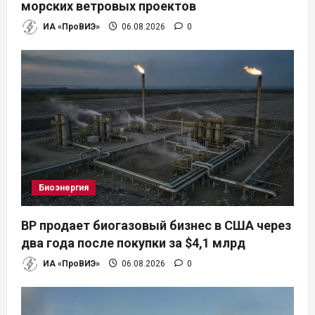
морских ветровых проектов
ИА «ПроВИЭ»
06.08.2026
0
Биоэнергия
BP продает биогазовый бизнес в США через
два года после покупки за $4,1 млрд
ИА «ПроВИЭ»
06.08.2026
0