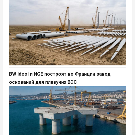
BW Ideol и NGE построят во Франции завод
оснований для плавучих ВЭС