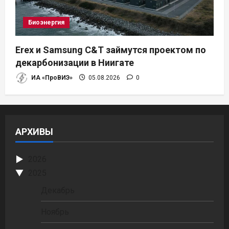
Биоэнергия
Erex и Samsung C&T займутся проектом по
декарбонизации в Ниигате
ИА «ПроВИЭ»
05.08.2026
0
АРХИВЫ
2026
2025
Декабрь
Ноябрь