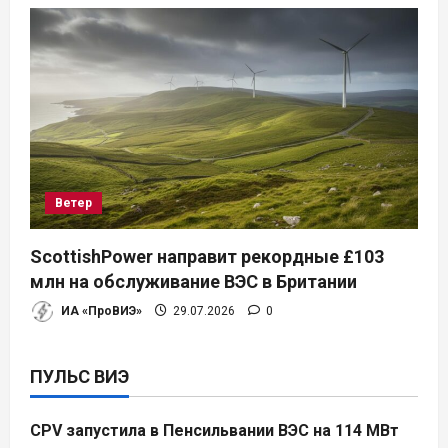
Ветер
ScottishPower направит рекордные £103
млн на обслуживание ВЭС в Британии
ИА «ПроВИЭ»
29.07.2026
0
ПУЛЬС ВИЭ
CPV запустила в Пенсильвании ВЭС на 114 МВт