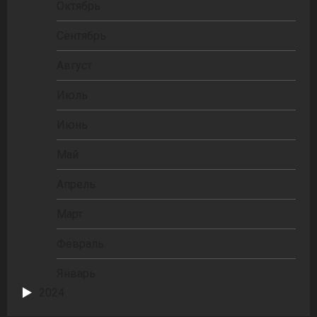
Октябрь
Сентябрь
Август
Июль
Июнь
Май
Апрель
Март
Февраль
Январь
2024