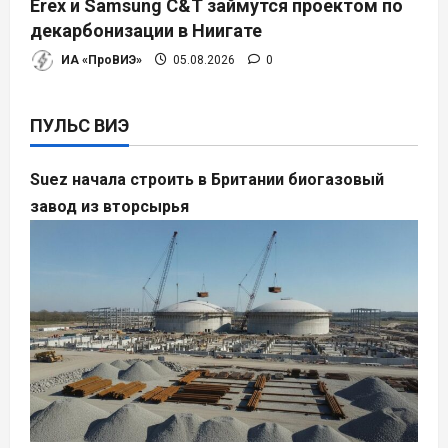
Erex и Samsung C&T займутся проектом по
декарбонизации в Ниигате
ИА «ПроВИЭ»
05.08.2026
0
ПУЛЬС ВИЭ
Suez начала строить в Британии биогазовый
завод из вторсырья