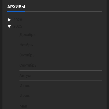
АРХИВЫ
2026
2025
Декабрь
Ноябрь
Октябрь
Сентябрь
Август
Июль
Июнь
Май