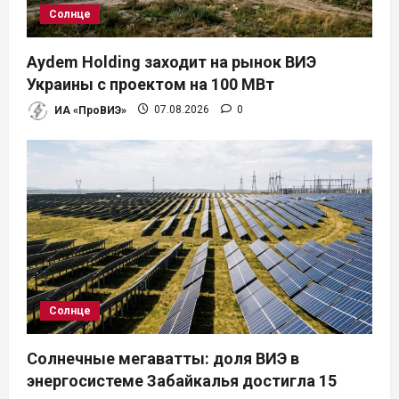
Солнце
Aydem Holding заходит на рынок ВИЭ
Украины с проектом на 100 МВт
ИА «ПроВИЭ»
07.08.2026
0
Солнце
Солнечные мегаватты: доля ВИЭ в
энергосистеме Забайкалья достигла 15