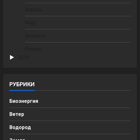
Апрель
Март
Февраль
Январь
2024
РУБРИКИ
Биоэнергия
Ветер
Водород