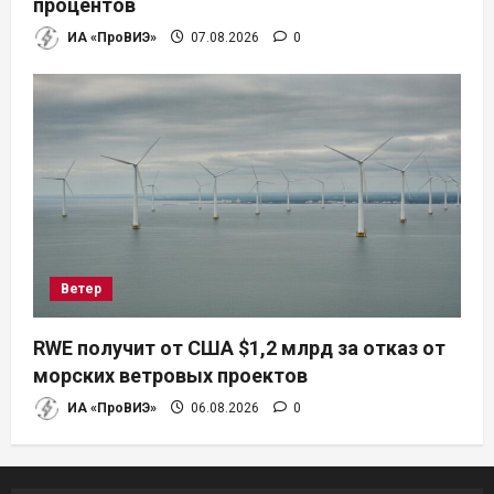
процентов
ИА «ПроВИЭ»
07.08.2026
0
Ветер
RWE получит от США $1,2 млрд за отказ от
морских ветровых проектов
ИА «ПроВИЭ»
06.08.2026
0