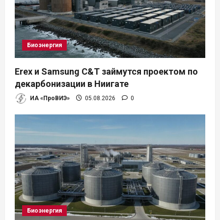
Биоэнергия
Erex и Samsung C&T займутся проектом по
декарбонизации в Ниигате
ИА «ПроВИЭ»
05.08.2026
0
Биоэнергия