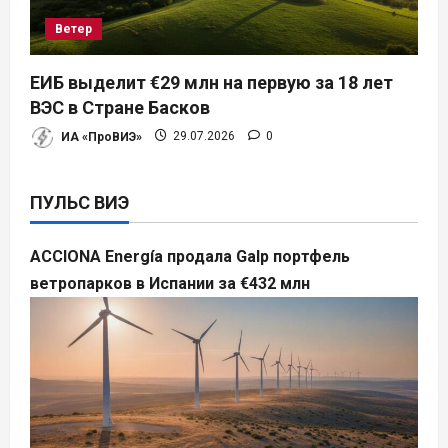
Ветер
ЕИБ выделит €29 млн на первую за 18 лет
ВЭС в Стране Басков
ИА «ПроВИЭ»
29.07.2026
0
ПУЛЬС ВИЭ
ACCIONA Energía продала Galp портфель
ветропарков в Испании за €432 млн