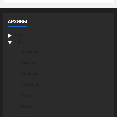
АРХИВЫ
2026
2025
Декабрь
Ноябрь
Октябрь
Сентябрь
Август
Июль