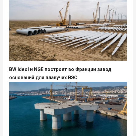
BW Ideol и NGE построят во Франции завод
оснований для плавучих ВЭС