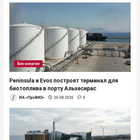
Биоэнергия
Peninsula и Evos построят терминал для
биотоплива в порту Альхесирас
ИА «ПроВИЭ»
05.08.2026
0