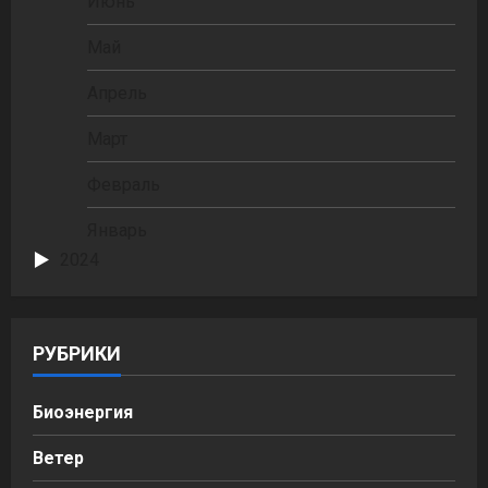
Июнь
Май
Апрель
Март
Февраль
Январь
2024
РУБРИКИ
Биоэнергия
Ветер