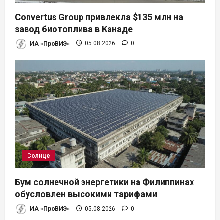
Convertus Group привлекла $135 млн на
завод биотоплива в Канаде
ИА «ПроВИЭ»
05.08.2026
0
Солнце
Бум солнечной энергетики на Филиппинах
обусловлен высокими тарифами
ИА «ПроВИЭ»
05.08.2026
0