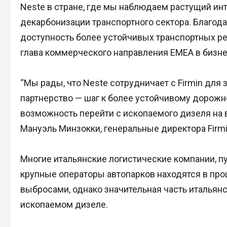
Neste в стране, где мы наблюдаем растущий ин
декарбонизации транспортного сектора. Благод
доступность более устойчивых транспортных ре
глава коммерческого направления EMEA в бизн
“Мы рады, что Neste сотрудничает с Firmin для 
партнерство — шаг к более устойчивому дорожн
возможность перейти с ископаемого дизеля на 
Мануэль Минзокки, генеральные директора Firmi
Многие итальянские логистические компании, п
крупные операторы автопарков находятся в про
выбросами, однако значительная часть итальянс
ископаемом дизеле.