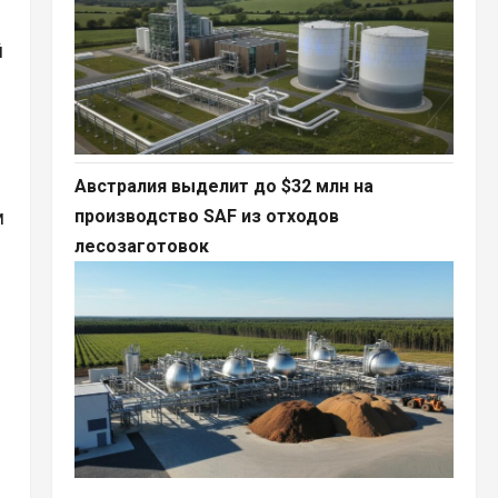
й
Австралия выделит до $32 млн на
производство SAF из отходов
м
лесозаготовок