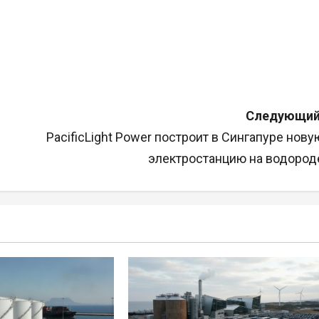
Следующий
PacificLight Power построит в Сингапуре нову
электростанцию на водород