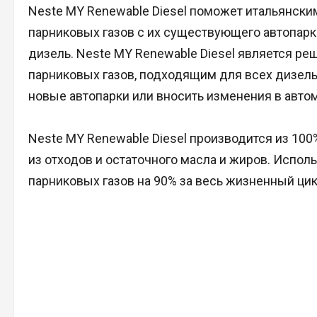
Neste MY Renewable Diesel поможет итальянск
парниковых газов с их существующего автопарк
дизель. Neste MY Renewable Diesel является р
парниковых газов, подходящим для всех дизель
новые автопарки или вносить изменения в автом
Neste MY Renewable Diesel производится из 10
из отходов и остаточного масла и жиров. Испол
парниковых газов на 90% за весь жизненный ци