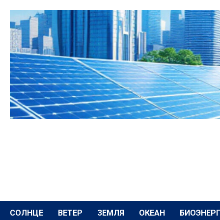
Перейти
к
содержимому
СОЛНЦЕ
ВЕТЕР
ЗЕМЛЯ
ОКЕАН
БИОЭНЕР