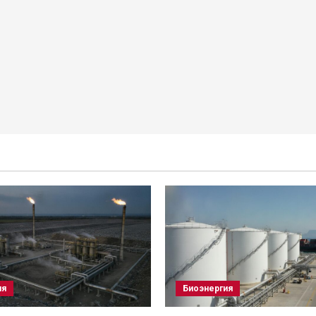
ия
Биоэнергия