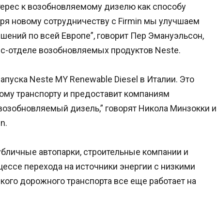
терес к возобновляемому дизелю как способу
аря новому сотрудничеству с Firmin мы улучшаем
шений по всей Европе”, говорит Пер Эмануэльсон,
ес-отделе возобновляемых продуктов Neste.
запуска Neste MY Renewable Diesel в Италии. Это
ому транспорту и предоставит компаниям
возобновляемый дизель,” говорят Никола Минзокки и
n.
убличные автопарки, строительные компании и
цессе перехода на источники энергии с низкими
кого дорожного транспорта все еще работает на