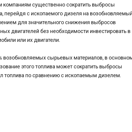
им компаниям существенно сократить выбросы
а, перейдя с ископаемого дизеля на возобновляемы
ешением для значительного снижения выбросов
ных двигателей без необходимости инвестировать в
обили или их двигатели.
0% возобновляемых сырьевых материалов, в основно
ьзование этого топлива может сократить выбросы
кл топлива по сравнению с ископаемым дизелем.