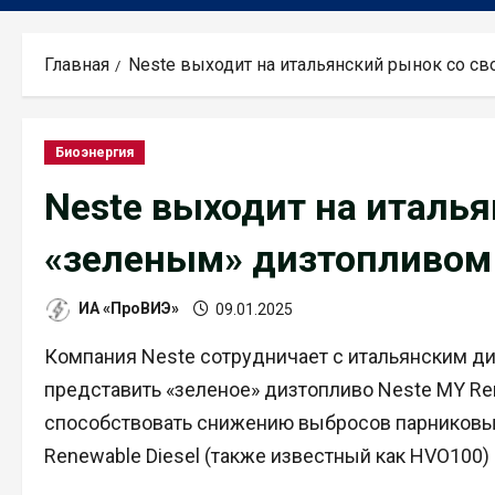
Главная
Neste выходит на итальянский рынок со с
Биоэнергия
Neste выходит на италь
«зеленым» дизтопливом
ИА «ПроВИЭ»
09.01.2025
Компания Neste сотрудничает с итальянским ди
представить «зеленое» дизтопливо Neste MY Re
способствовать снижению выбросов парниковых 
Renewable Diesel (также известный как HVO100)