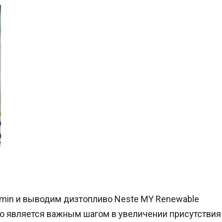
irmin и выводим дизтопливо Neste MY Renewable
тво является важным шагом в увеличении присутствия