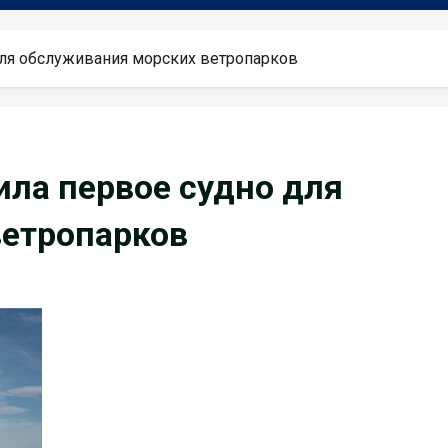
для обслуживания морских ветропарков
ила первое судно для
ветропарков