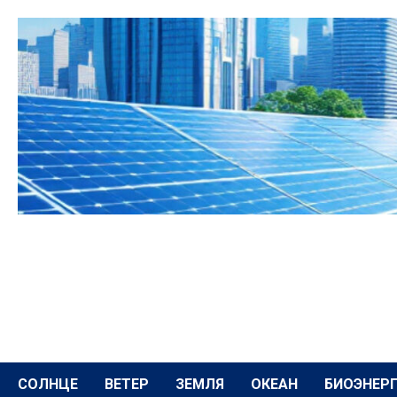
Перейти
к
содержимому
СОЛНЦЕ
ВЕТЕР
ЗЕМЛЯ
ОКЕАН
БИОЭНЕР