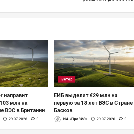
Ветер
r направит
ЕИБ выделит €29 млн на
103 млн на
первую за 18 лет ВЭС в Стране
е ВЭС в Британии
Басков
29.07.2026
0
ИА «ПроВИЭ»
29.07.2026
0