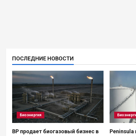
ПОСЛЕДНИЕ НОВОСТИ
Биоэнергия
Биоэнерг
BP продает биогазовый бизнес в
Peninsula