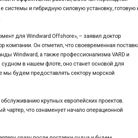
е системы и гибридную силовую установку, готовую 
.
мент для Windward Offshore», – заявил доктор
 компании. Он отметил, что своевременная поставк
анды Windward, а также профессионализма VARD и
судном в нашем флоте, оно станет основой для
е мы будем предоставлять сектору морской
к обслуживанию крупных европейских проектов.
й чартер, что ознаменует начало операционной
артеру сразу после поставки судна и будем