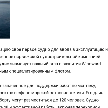
тацию свое первое судно для ввода в эксплуатацию и
роенное норвежской судостроительной компанией
 судно знаменует важный этап в развитии Windward
енным специализированным флотом.
дназначенное для поддержки работ по монтажу,
ектов в сфере морской ветроэнергетики. Его длина
а борту могут разместиться до 120 человек. Судно
ной и эффективной работы, включая переходной