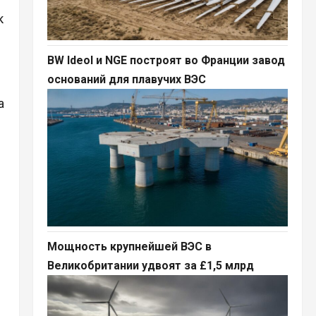
к
BW Ideol и NGE построят во Франции завод
оснований для плавучих ВЭС
а
Мощность крупнейшей ВЭС в
Великобритании удвоят за £1,5 млрд