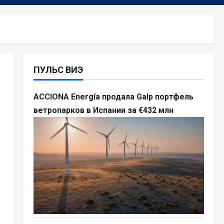
ПУЛЬС ВИЭ
ACCIONA Energía продала Galp портфель
ветропарков в Испании за €432 млн