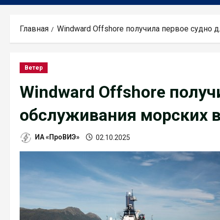
Главная
Windward Offshore получила первое судно 
Ветер
Windward Offshore получ
обслуживания морских 
ИА «ПроВИЭ»
02.10.2025