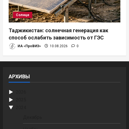
Солнце
Таджикистан: солнечная генерация как
способ ослабить зависимость от ГЭС
ИА «ПроВИЭ»
10.08.2026
0
АРХИВЫ
2026
2025
2024
Декабрь