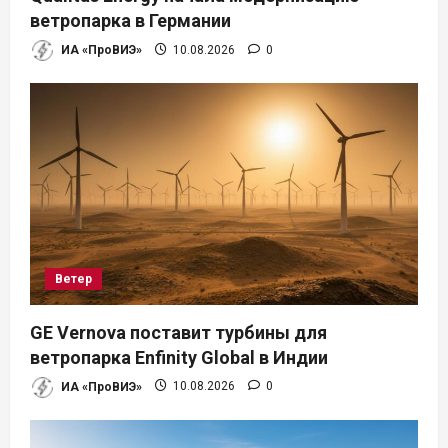
ветропарка в Германии
ИА «ПроВИЭ»
10.08.2026
0
Ветер
GE Vernova поставит турбины для
ветропарка Enfinity Global в Индии
ИА «ПроВИЭ»
10.08.2026
0