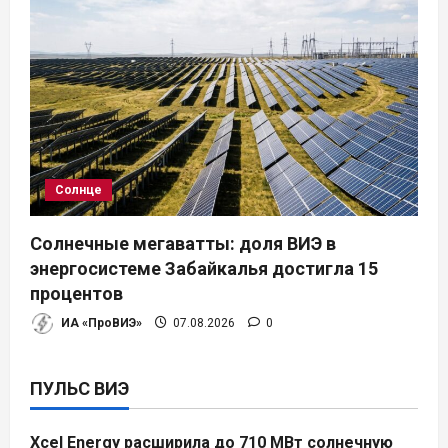
Солнце
Солнечные мегаватты: доля ВИЭ в
энергосистеме Забайкалья достигла 15
процентов
ИА «ПроВИЭ»
07.08.2026
0
ПУЛЬС ВИЭ
Xcel Energy расширила до 710 МВт солнечную