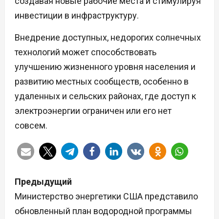
создавая новые рабочие места и стимулируя
инвестиции в инфраструктуру.
Внедрение доступных, недорогих солнечных
технологий может способствовать
улучшению жизненного уровня населения и
развитию местных сообществ, особенно в
удаленных и сельских районах, где доступ к
электроэнергии ограничен или его нет
совсем.
Н
Предыдущий
а
Министерство энергетики США представило
обновленный план водородной программы
в