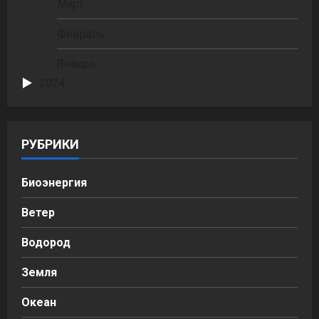
Март
Февраль
Январь
2024
РУБРИКИ
Биоэнергия
Ветер
Водород
Земля
Океан