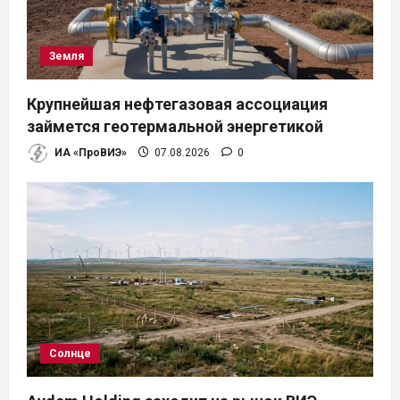
Земля
Крупнейшая нефтегазовая ассоциация
займется геотермальной энергетикой
ИА «ПроВИЭ»
07.08.2026
0
Солнце