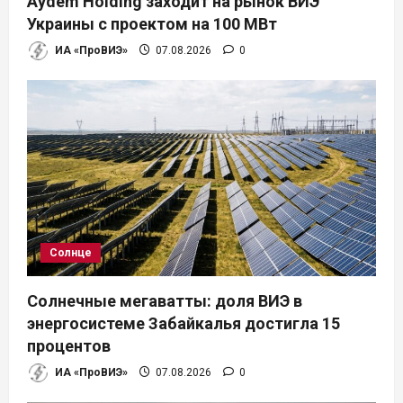
Aydem Holding заходит на рынок ВИЭ
Украины с проектом на 100 МВт
ИА «ПроВИЭ»
07.08.2026
0
Солнце
Солнечные мегаватты: доля ВИЭ в
энергосистеме Забайкалья достигла 15
процентов
ИА «ПроВИЭ»
07.08.2026
0