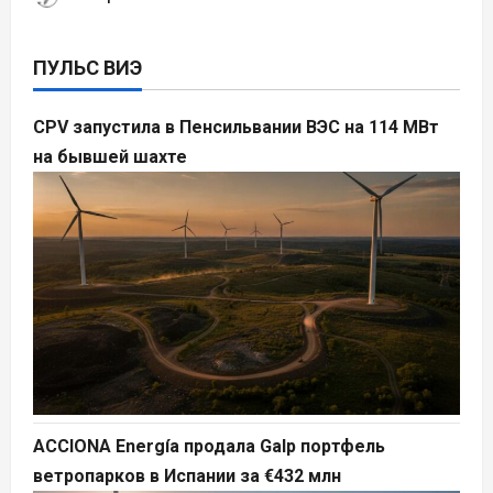
ПУЛЬС ВИЭ
CPV запустила в Пенсильвании ВЭС на 114 МВт
на бывшей шахте
ACCIONA Energía продала Galp портфель
ветропарков в Испании за €432 млн