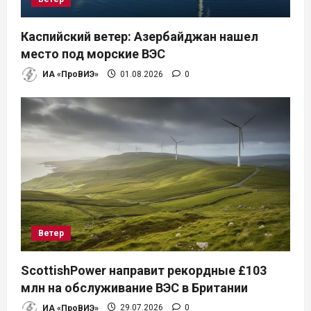
Каспийский ветер: Азербайджан нашел
место под морские ВЭС
ИА «ПроВИЭ»
01.08.2026
0
Ветер
ScottishPower направит рекордные £103
млн на обслуживание ВЭС в Британии
ИА «ПроВИЭ»
29.07.2026
0