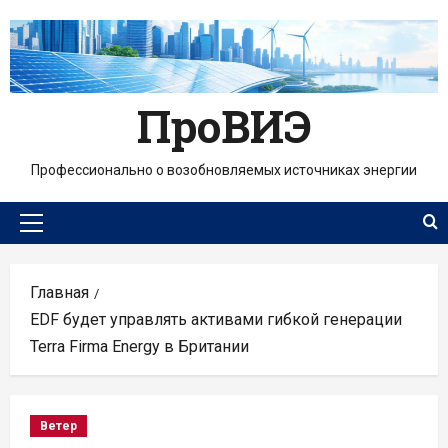
Перейти
к
содержимому
ПроВИЭ
Профессионально о возобновляемых источниках энергии
Основное
меню
Главная
EDF будет управлять активами гибкой генерации
Terra Firma Energy в Британии
Ветер