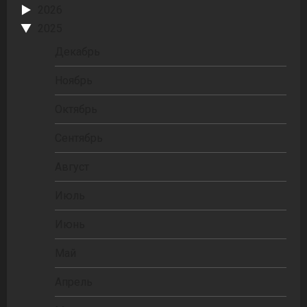
2026
2025
Декабрь
Ноябрь
Октябрь
Сентябрь
Август
Июль
Июнь
Май
Апрель