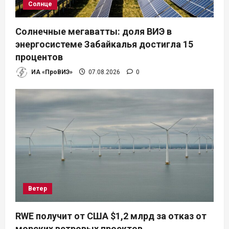
Солнце
Солнечные мегаватты: доля ВИЭ в
энергосистеме Забайкалья достигла 15
процентов
ИА «ПроВИЭ»
07.08.2026
0
Ветер
RWE получит от США $1,2 млрд за отказ от
морских ветровых проектов