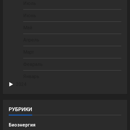
Июль
Июнь
Май
Апрель
Март
Февраль
Январь
2024
РУБРИКИ
Биоэнергия