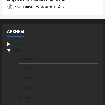
ИА «ПроВИЭ»
06.08.2026
0
АРХИВЫ
2026
2025
Декабрь
Ноябрь
Октябрь
Сентябрь
Август