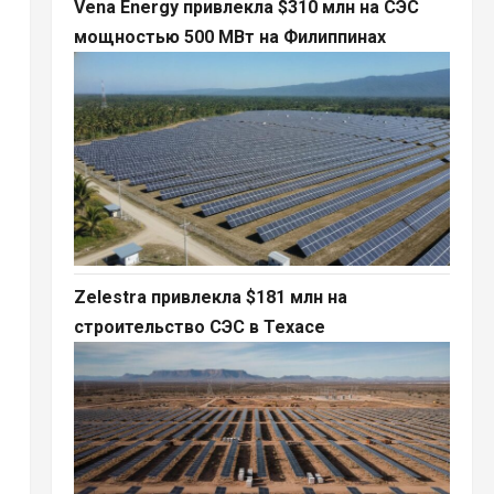
Vena Energy привлекла $310 млн на СЭС
мощностью 500 МВт на Филиппинах
Zelestra привлекла $181 млн на
строительство СЭС в Техасе