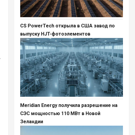
CS PowerTech открыла в США завод по
выпуску HJT-фотоэлементов
,
Meridian Energy получила разрешение на
СЭС мощностью 110 МВт в Новой
Зеландии