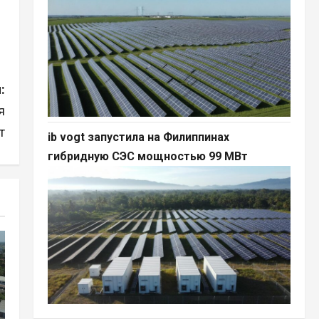
:
я
т
ib vogt запустила на Филиппинах
гибридную СЭС мощностью 99 МВт