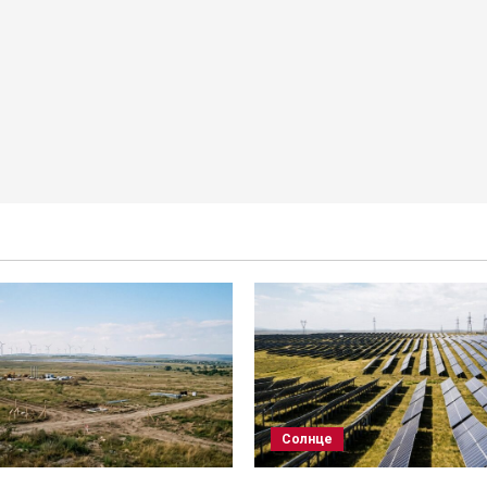
Солнце