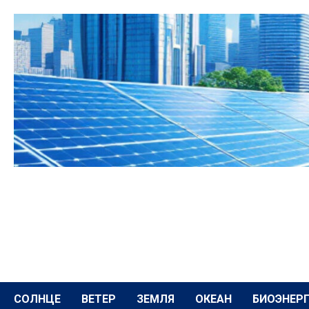
Перейти
к
содержимому
СОЛНЦЕ
ВЕТЕР
ЗЕМЛЯ
ОКЕАН
БИОЭНЕР