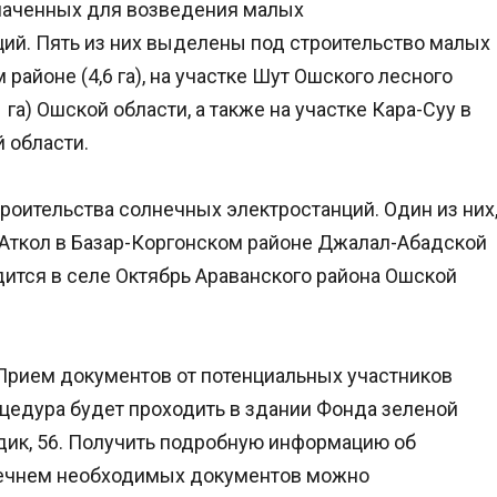
значенных для возведения малых
ий. Пять из них выделены под строительство малых
 районе (4,6 га), на участке Шут Ошского лесного
1 га) Ошской области, а также на участке Кара-Суу в
й области.
роительства солнечных электростанций. Один из них
 Аткол в Базар-Коргонском районе Джалал-Абадской
дится в селе Октябрь Араванского района Ошской
. Прием документов от потенциальных участников
роцедура будет проходить в здании Фонда зеленой
ндик, 56. Получить подробную информацию об
еречнем необходимых документов можно