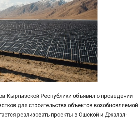
ров Кыргызской Республики объявил о проведении
астков для строительства объектов возобновляемой
ается реализовать проекты в Ошской и Джалал-