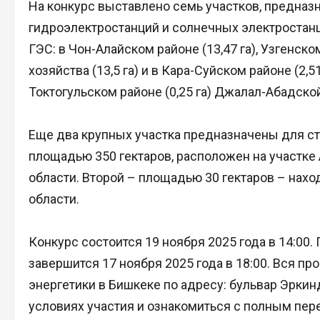
На конкурс выставлено семь участков, предна
гидроэлектростанций и солнечных электростанц
ГЭС: в Чон-Алайском районе (13,47 га), Узгенском
хозяйства (13,5 га) и в Кара-Суйском районе (2,5
Токтогульском районе (0,25 га) Джалал-Абадско
Еще два крупных участка предназначены для ст
площадью 350 гектаров, расположен на участке
области. Второй – площадью 30 гектаров – нахо
области.
Конкурс состоится 19 ноября 2025 года в 14:00
завершится 17 ноября 2025 года в 18:00. Вся п
энергетики в Бишкеке по адресу: бульвар Эрки
условиях участия и ознакомиться с полным п