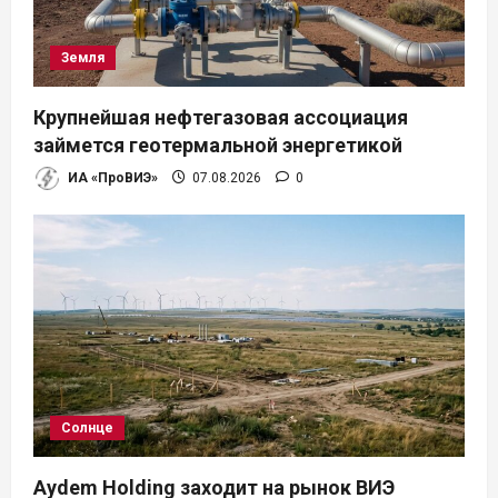
Земля
Крупнейшая нефтегазовая ассоциация
займется геотермальной энергетикой
ИА «ПроВИЭ»
07.08.2026
0
Солнце
Aydem Holding заходит на рынок ВИЭ