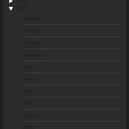
2026
2025
Декабрь
Ноябрь
Октябрь
Сентябрь
Август
Июль
Июнь
Май
Апрель
Март