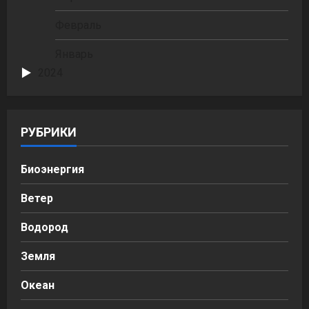
Февраль
Январь
2024
РУБРИКИ
Биоэнергия
Ветер
Водород
Земля
Океан