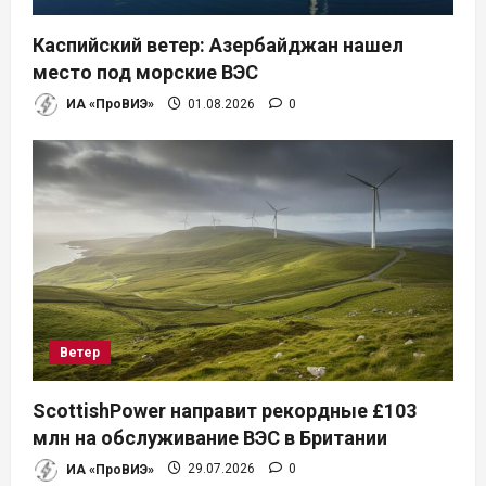
Каспийский ветер: Азербайджан нашел
место под морские ВЭС
ИА «ПроВИЭ»
01.08.2026
0
Ветер
ScottishPower направит рекордные £103
млн на обслуживание ВЭС в Британии
ИА «ПроВИЭ»
29.07.2026
0