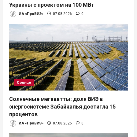
Украины с проектом на 100 МВт
ИА «ПроВИЭ»
07.08.2026
0
Солнце
Солнечные мегаватты: доля ВИЭ в
энергосистеме Забайкалья достигла 15
процентов
ИА «ПроВИЭ»
07.08.2026
0