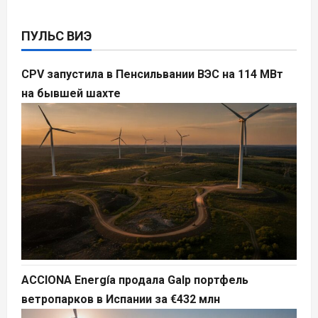
ПУЛЬС ВИЭ
CPV запустила в Пенсильвании ВЭС на 114 МВт
на бывшей шахте
ACCIONA Energía продала Galp портфель
ветропарков в Испании за €432 млн