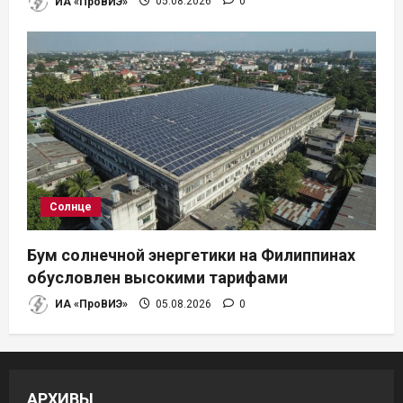
ИА «ПроВИЭ»
05.08.2026
0
Солнце
Бум солнечной энергетики на Филиппинах
обусловлен высокими тарифами
ИА «ПроВИЭ»
05.08.2026
0
АРХИВЫ