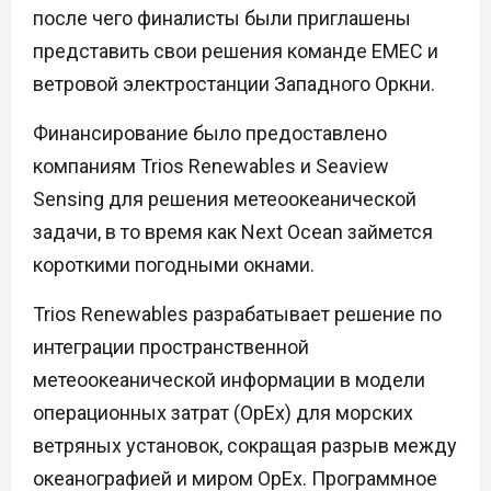
после чего финалисты были приглашены
представить свои решения команде EMEC и
ветровой электростанции Западного Оркни.
Финансирование было предоставлено
компаниям Trios Renewables и Seaview
Sensing для решения метеоокеанической
задачи, в то время как Next Ocean займется
короткими погодными окнами.
Trios Renewables разрабатывает решение по
интеграции пространственной
метеоокеанической информации в модели
операционных затрат (OpEx) для морских
ветряных установок, сокращая разрыв между
океанографией и миром OpEx. Программное