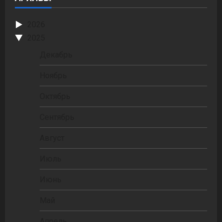
2026
2025
Декабрь
Ноябрь
Октябрь
Сентябрь
Август
Июль
Июнь
Май
Апрель