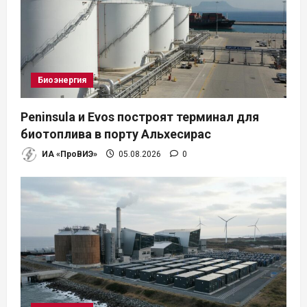
Биоэнергия
Peninsula и Evos построят терминал для
биотоплива в порту Альхесирас
ИА «ПроВИЭ»
05.08.2026
0