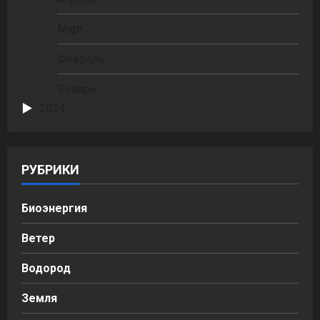
Март
Февраль
Январь
2024
РУБРИКИ
Биоэнергия
Ветер
Водород
Земля