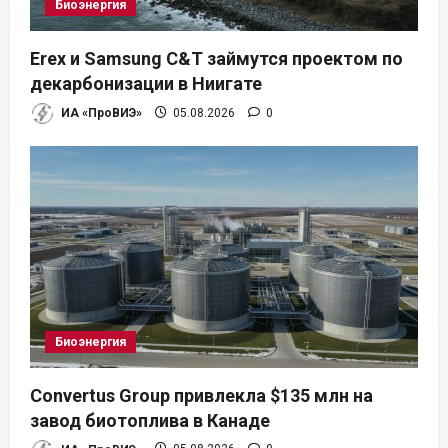
Биоэнергия
Erex и Samsung C&T займутся проектом по
декарбонизации в Ниигате
ИА «ПроВИЭ»
05.08.2026
0
Биоэнергия
Convertus Group привлекла $135 млн на
завод биотоплива в Канаде