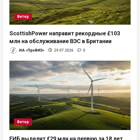
Ветер
ScottishPower направит рекордные £103
млн на обслуживание ВЭС в Британии
ИА «ПроВИЭ»
29.07.2026
0
Ветер
ЕИБ выделит €29 млн на первую за 18 лет