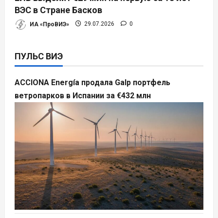
ВЭС в Стране Басков
ИА «ПроВИЭ»
29.07.2026
0
ПУЛЬС ВИЭ
ACCIONA Energía продала Galp портфель
ветропарков в Испании за €432 млн