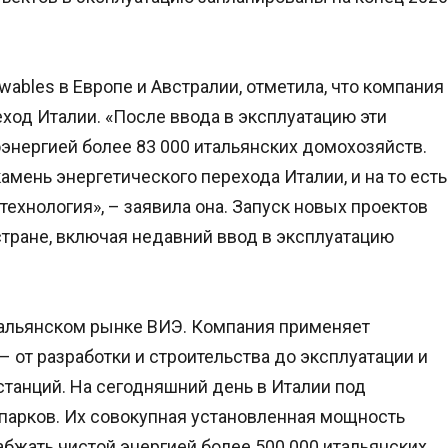
bles в Европе и Австралии, отметила, что компания
од Италии. «После ввода в эксплуатацию эти
оэнергией более 83 000 итальянских домохозяйств.
амень энергетического перехода Италии, и на то есть
 технология», – заявила она. Запуск новых проектов
тране, включая недавний ввод в эксплуатацию
тальянском рынке ВИЭ. Компания применяет
 от разработки и строительства до эксплуатации и
станций. На сегодняшний день в Италии под
парков. Их совокупная установленная мощность
абжать чистой энергией более 500 000 итальянских