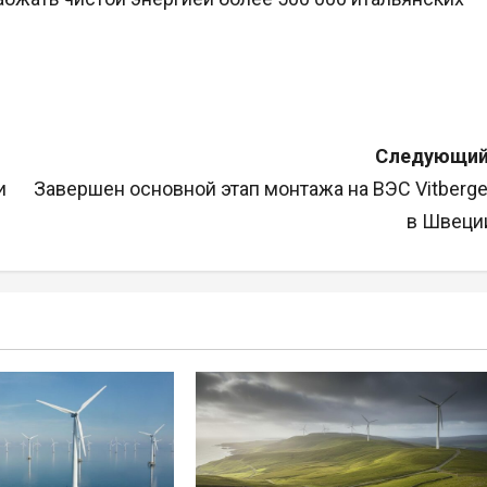
Следующий
и
Завершен основной этап монтажа на ВЭС Vitberge
в Швеци