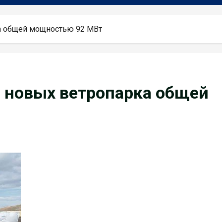
ка общей мощностью 92 МВт
а новых ветропарка общей