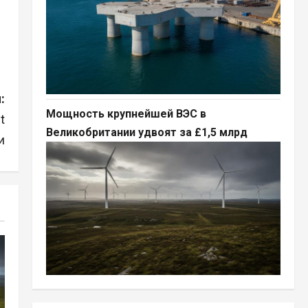
:
Мощность крупнейшей ВЭС в
t
Великобритании удвоят за £1,5 млрд
и