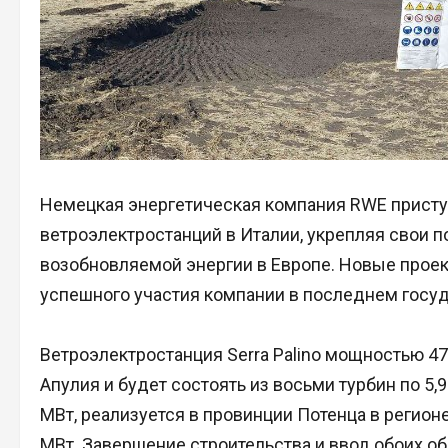
Немецкая энергетическая компания RWE приступ
ветроэлектростанций в Италии, укрепляя свои 
возобновляемой энергии в Европе. Новые прое
успешного участия компании в последнем госу
Ветроэлектростанция Serra Palino мощностью 4
Апулия и будет состоять из восьми турбин по 5,
МВт, реализуется в провинции Потенца в регионе
МВт. Завершение строительства и ввод обоих о