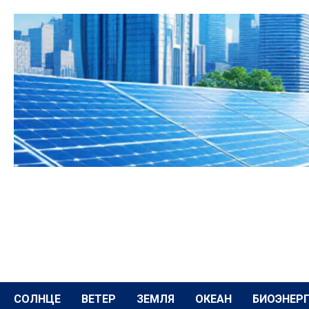
Перейти
к
содержимому
СОЛНЦЕ
ВЕТЕР
ЗЕМЛЯ
ОКЕАН
БИОЭНЕР