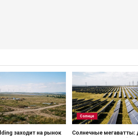
Солнце
ding заходит на рынок
Солнечные мегаватты: 