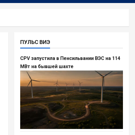
ПУЛЬС ВИЭ
CPV запустила в Пенсильвании ВЭС на 114
МВт на бывшей шахте