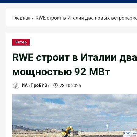
Главная
RWE строит в Италии два новых ветропар
Ветер
RWE строит в Италии дв
мощностью 92 МВт
ИА «ПроВИЭ»
23.10.2025