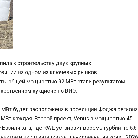
ила к строительству двух крупных
позиции на одном из ключевых рынков
кты общей мощностью 92 МВт стали результатом
дарственном аукционе по ВИЭ.
7 МВт будет расположена в провинции Фоджа региона
9 МВт каждая. Второй проект, Venusia мощностью 45
 Базиликата, где RWE установит восемь турбин по 5,6
бъектов в эксплуатацию запланированы на конец 2026