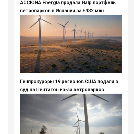
ACCIONA Energía продала Galp портфель
ветропарков в Испании за €432 млн
Генпрокуроры 19 регионов США подали в
суд на Пентагон из-за ветропарков