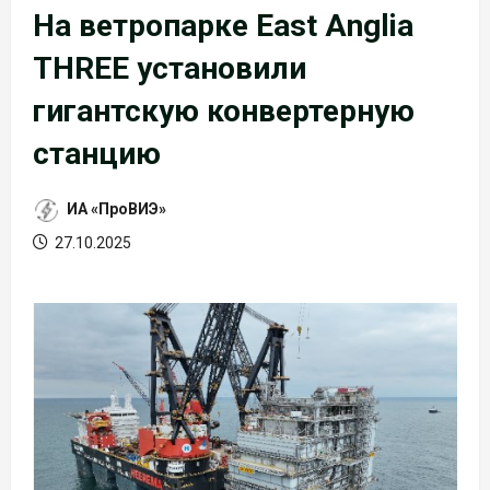
На ветропарке East Anglia
THREE установили
гигантскую конвертерную
станцию
ИА «ПроВИЭ»
27.10.2025