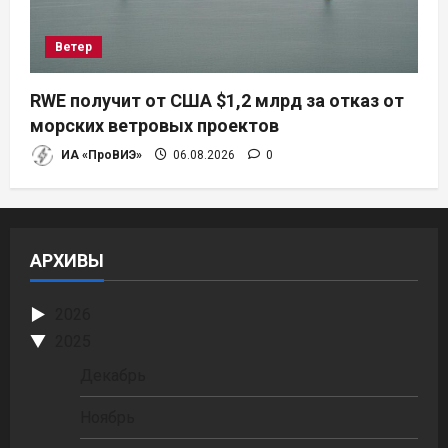
Ветер
RWE получит от США $1,2 млрд за отказ от
морских ветровых проектов
ИА «ПроВИЭ»
06.08.2026
0
АРХИВЫ
2026
2025
Декабрь
Ноябрь