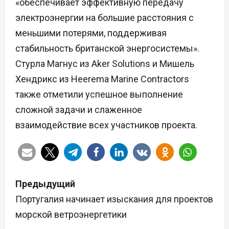
«обеспечивает эффективную передачу
электроэнергии на большие расстояния с
меньшими потерями, поддерживая
стабильность британской энергосистемы».
Стурла Магнус из Aker Solutions и Мишель
Хендрикс из Heerema Marine Contractors
также отметили успешное выполнение
сложной задачи и слаженное
взаимодействие всех участников проекта.
Н
Предыдущий
а
Португалия начинает изыскания для проектов
морской ветроэнергетики
в