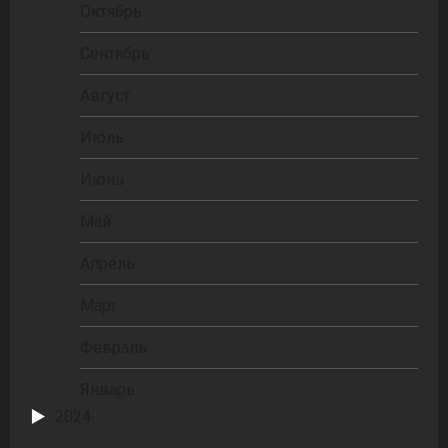
Октябрь
Сентябрь
Август
Июль
Июнь
Май
Апрель
Март
Февраль
Январь
2024