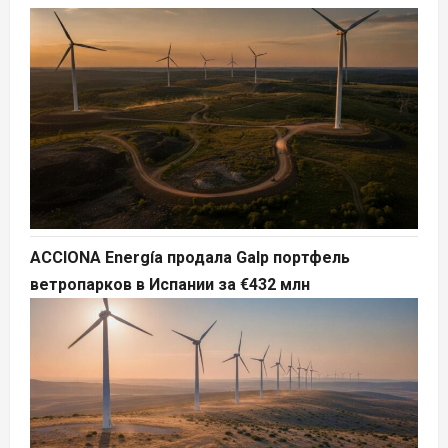
ACCIONA Energía продала Galp портфель
ветропарков в Испании за €432 млн