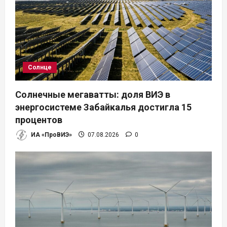
Солнце
Солнечные мегаватты: доля ВИЭ в
энергосистеме Забайкалья достигла 15
процентов
ИА «ПроВИЭ»
07.08.2026
0