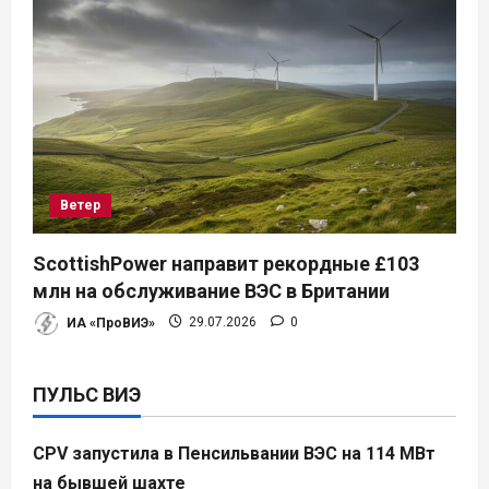
Ветер
ScottishPower направит рекордные £103
млн на обслуживание ВЭС в Британии
ИА «ПроВИЭ»
29.07.2026
0
ПУЛЬС ВИЭ
CPV запустила в Пенсильвании ВЭС на 114 МВт
на бывшей шахте