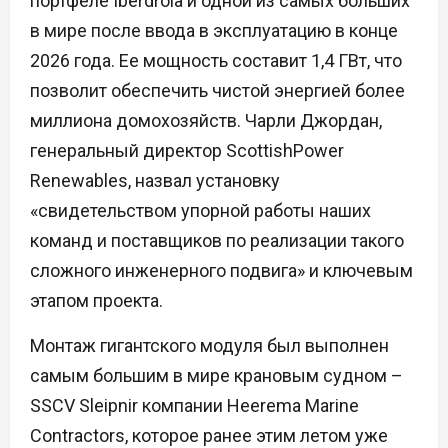
портфеле Iberdrola и одной из самых больших
в мире после ввода в эксплуатацию в конце
2026 года. Ее мощность составит 1,4 ГВт, что
позволит обеспечить чистой энергией более
миллиона домохозяйств. Чарли Джордан,
генеральный директор ScottishPower
Renewables, назвал установку
«свидетельством упорной работы наших
команд и поставщиков по реализации такого
сложного инженерного подвига» и ключевым
этапом проекта.
Монтаж гигантского модуля был выполнен
самым большим в мире крановым судном –
SSCV Sleipnir компании Heerema Marine
Contractors, которое ранее этим летом уже