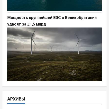
Мощность крупнейшей ВЭС в Великобритании
удвоят за £1,5 млрд
АРХИВЫ