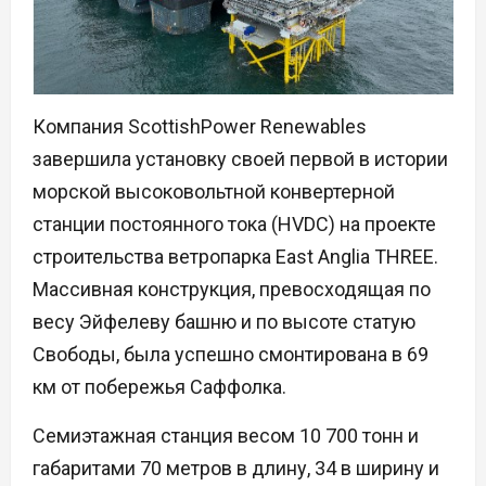
Компания ScottishPower Renewables
завершила установку своей первой в истории
морской высоковольтной конвертерной
станции постоянного тока (HVDC) на проекте
строительства ветропарка East Anglia THREE.
Массивная конструкция, превосходящая по
весу Эйфелеву башню и по высоте статую
Свободы, была успешно смонтирована в 69
км от побережья Саффолка.
Семиэтажная станция весом 10 700 тонн и
габаритами 70 метров в длину, 34 в ширину и