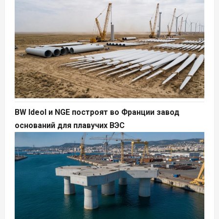
BW Ideol и NGE построят во Франции завод
оснований для плавучих ВЭС