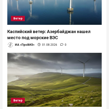
Ветер
Каспийский ветер: Азербайджан нашел
место под морские ВЭС
ИА «ПроВИЭ»
01.08.2026
0
Ветер