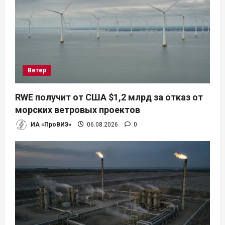
Ветер
RWE получит от США $1,2 млрд за отказ от
морских ветровых проектов
ИА «ПроВИЭ»
06.08.2026
0