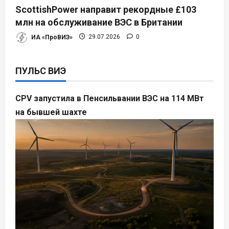
ScottishPower направит рекордные £103
млн на обслуживание ВЭС в Британии
ИА «ПроВИЭ»
29.07.2026
0
ПУЛЬС ВИЭ
CPV запустила в Пенсильвании ВЭС на 114 МВт
на бывшей шахте