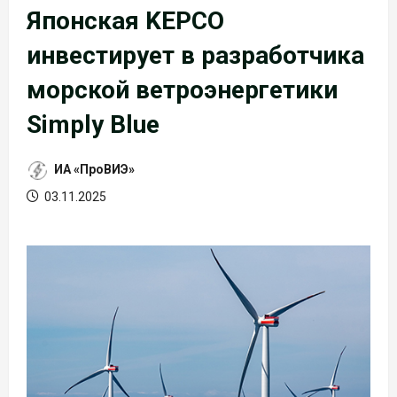
Японская KEPCO
инвестирует в разработчика
морской ветроэнергетики
Simply Blue
ИА «ПроВИЭ»
03.11.2025