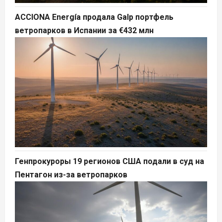
ACCIONA Energía продала Galp портфель
ветропарков в Испании за €432 млн
Генпрокуроры 19 регионов США подали в суд на
Пентагон из-за ветропарков