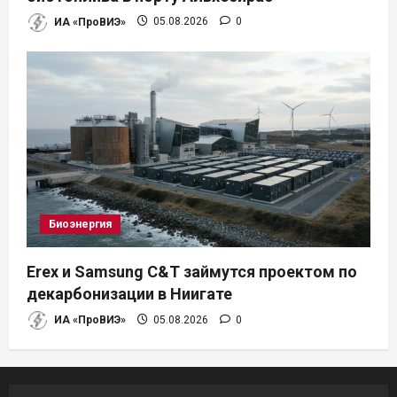
ИА «ПроВИЭ»
05.08.2026
0
Биоэнергия
Erex и Samsung C&T займутся проектом по
декарбонизации в Ниигате
ИА «ПроВИЭ»
05.08.2026
0