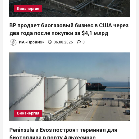
Биоэнергия
BP продает биогазовый бизнес в США через
два года после покупки за $4,1 млрд
ИА «ПроВИЭ»
06.08.2026
0
Биоэнергия
Peninsula и Evos построят терминал для
биотоплива в порту Альхесирас