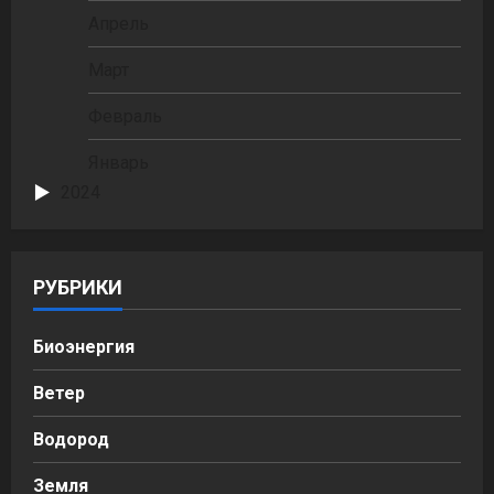
Апрель
Март
Февраль
Январь
2024
РУБРИКИ
Биоэнергия
Ветер
Водород
Земля