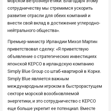
морской ветроэнергетики. Благодаря этому
сотрудничеству мы стремимся ускорить
развитие отрасли для обеих компаний и
внести свой вклад в достижение углеродно-
нейтрального общества».
Премьер-министр Ирландии Михол Мартин
приветствовал сделку: «Я приветствую
объявление о стратегических инвестициях
японской KEPCO в ирландскую компанию
Simply Blue Group со штаб-квартирой в Корке.
Simply Blue является важным
международным игроком в быстрорастущем
секторе морской возобновляемой
энергетики, и это сотрудничество с KEPCO
еще больше укрепит ее потенциал. Вместе