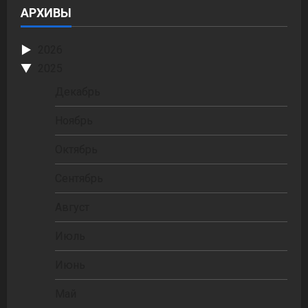
АРХИВЫ
2026
2025
Декабрь
Ноябрь
Октябрь
Сентябрь
Август
Июль
Июнь
Май