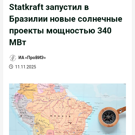
Statkraft запустил в
Бразилии новые солнечные
проекты мощностью 340
МВт
ИА «ПроВИЭ»
11.11.2025