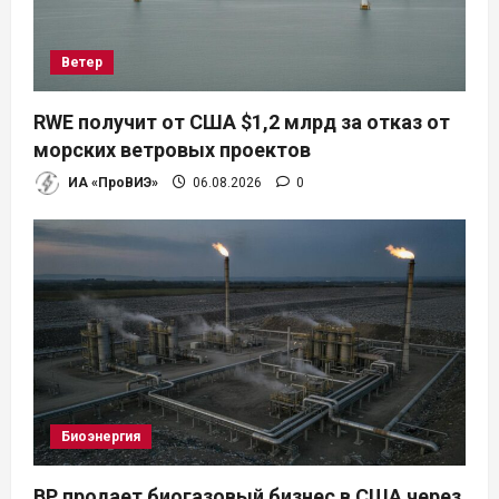
Ветер
RWE получит от США $1,2 млрд за отказ от
морских ветровых проектов
ИА «ПроВИЭ»
06.08.2026
0
Биоэнергия
BP продает биогазовый бизнес в США через