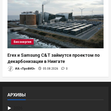
Биоэнергия
Erex и Samsung C&T займутся проектом по
декарбонизации в Ниигате
ИА «ПроВИЭ»
05.08.2026
0
АРХИВЫ
2026