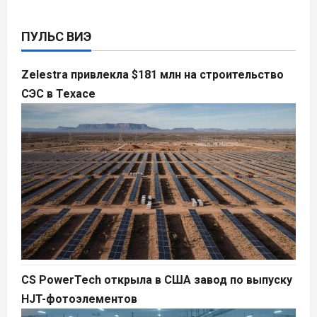
ПУЛЬС ВИЭ
Zelestra привлекла $181 млн на строительство
СЭС в Техасе
CS PowerTech открыла в США завод по выпуску
HJT-фотоэлементов