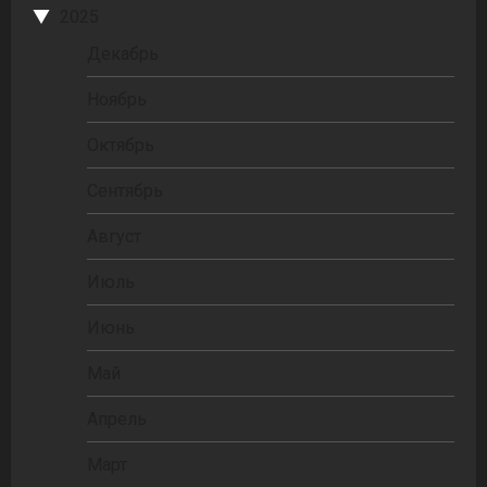
2025
Декабрь
Ноябрь
Октябрь
Сентябрь
Август
Июль
Июнь
Май
Апрель
Март