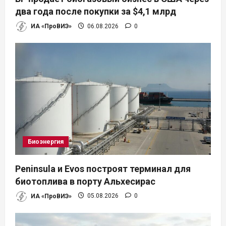
два года после покупки за $4,1 млрд
ИА «ПроВИЭ»
06.08.2026
0
Биоэнергия
Peninsula и Evos построят терминал для
биотоплива в порту Альхесирас
ИА «ПроВИЭ»
05.08.2026
0