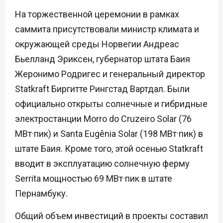
На торжественной церемонии в рамках
саммита присутствовали министр климата и
окружающей среды Норвегии Андреас
Бьелланд Эриксен, губернатор штата Баия
Жеронимо Родригес и генеральный директор
Statkraft Биргитте Рингстад Вартдал. Были
официально открыты солнечные и гибридные
электростанции Morro do Cruzeiro Solar (76
МВт·пик) и Santa Eugênia Solar (198 МВт·пик) в
штате Баия. Кроме того, этой осенью Statkraft
вводит в эксплуатацию солнечную ферму
Serrita мощностью 69 МВт·пик в штате
Пернамбуку.
Общий объем инвестиций в проекты составил