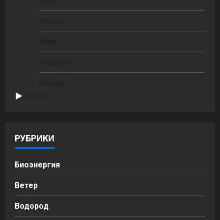
Май
Апрель
Март
Февраль
Январь
2024
РУБРИКИ
Биоэнергия
Ветер
Водород