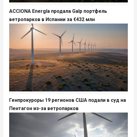
ACCIONA Energía продала Galp портфель
ветропарков в Испании за €432 млн
Генпрокуроры 19 регионов США подали в суд на
Пентагон из-за ветропарков