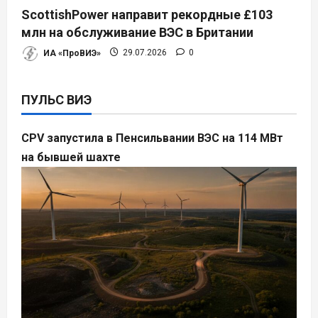
ScottishPower направит рекордные £103
млн на обслуживание ВЭС в Британии
ИА «ПроВИЭ»
29.07.2026
0
ПУЛЬС ВИЭ
CPV запустила в Пенсильвании ВЭС на 114 МВт
на бывшей шахте