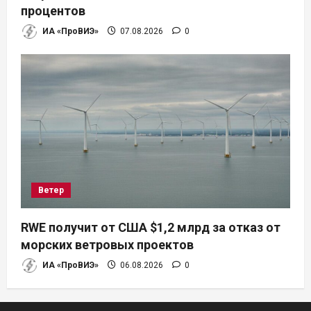
процентов
ИА «ПроВИЭ»
07.08.2026
0
Ветер
RWE получит от США $1,2 млрд за отказ от
морских ветровых проектов
ИА «ПроВИЭ»
06.08.2026
0