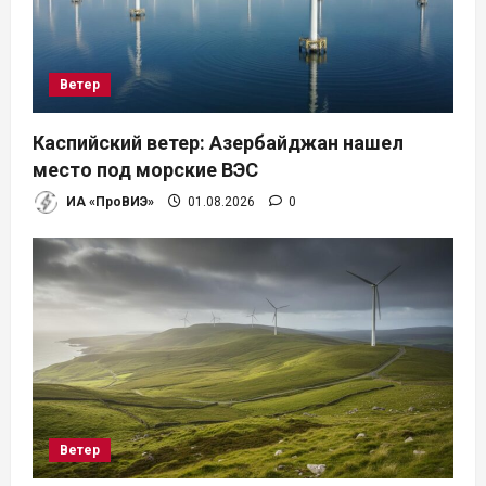
Ветер
Каспийский ветер: Азербайджан нашел
место под морские ВЭС
ИА «ПроВИЭ»
01.08.2026
0
Ветер