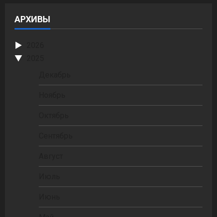
АРХИВЫ
2026
2025
Декабрь
Ноябрь
Октябрь
Сентябрь
Август
Июль
Июнь