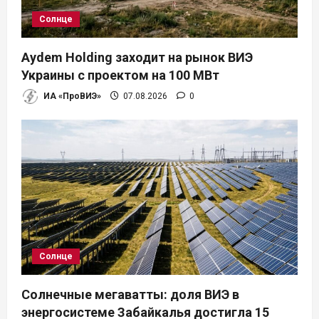
Солнце
Aydem Holding заходит на рынок ВИЭ
Украины с проектом на 100 МВт
ИА «ПроВИЭ»
07.08.2026
0
Солнце
Солнечные мегаватты: доля ВИЭ в
энергосистеме Забайкалья достигла 15