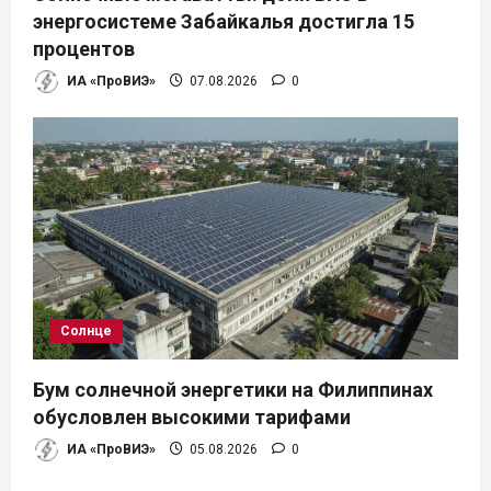
энергосистеме Забайкалья достигла 15
процентов
ИА «ПроВИЭ»
07.08.2026
0
Солнце
Бум солнечной энергетики на Филиппинах
обусловлен высокими тарифами
ИА «ПроВИЭ»
05.08.2026
0