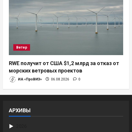
Ветер
RWE получит от США $1,2 млрд за отказ от
морских ветровых проектов
ИА «ПроВИЭ»
06.08.2026
0
АРХИВЫ
2026