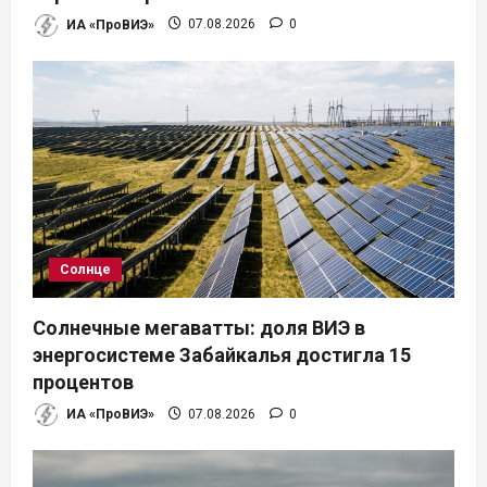
ИА «ПроВИЭ»
07.08.2026
0
Солнце
Солнечные мегаватты: доля ВИЭ в
энергосистеме Забайкалья достигла 15
процентов
ИА «ПроВИЭ»
07.08.2026
0