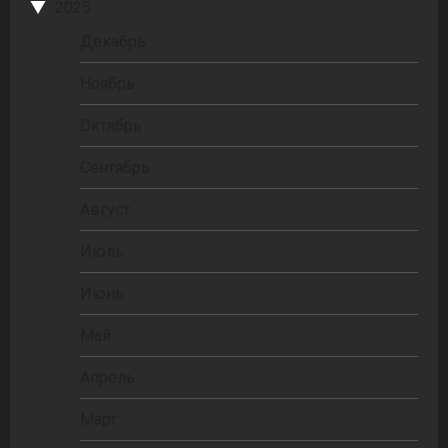
2025
Декабрь
Ноябрь
Октябрь
Сентябрь
Август
Июль
Июнь
Май
Апрель
Март