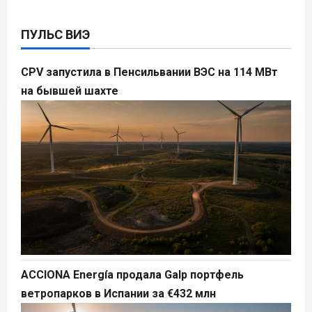
ПУЛЬС ВИЭ
CPV запустила в Пенсильвании ВЭС на 114 МВт
на бывшей шахте
ACCIONA Energía продала Galp портфель
ветропарков в Испании за €432 млн