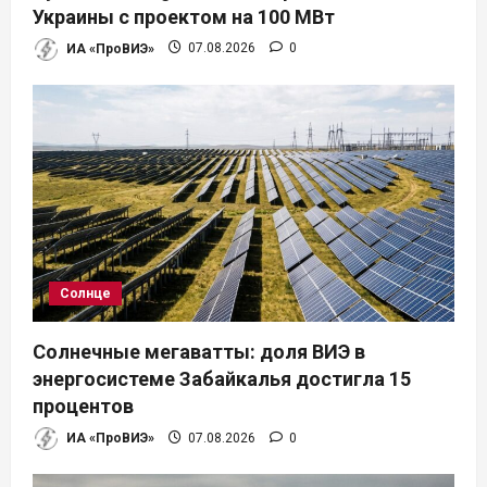
Украины с проектом на 100 МВт
ИА «ПроВИЭ»
07.08.2026
0
Солнце
Солнечные мегаватты: доля ВИЭ в
энергосистеме Забайкалья достигла 15
процентов
ИА «ПроВИЭ»
07.08.2026
0