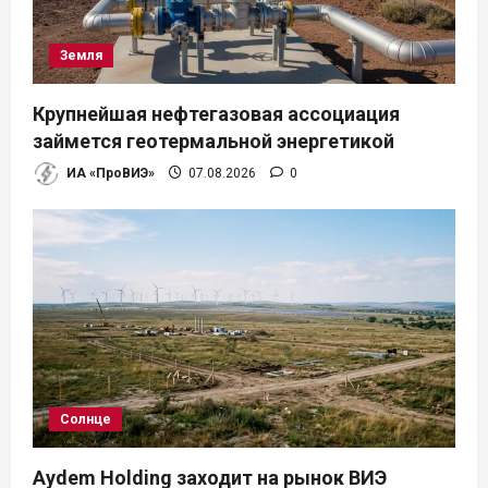
Земля
Крупнейшая нефтегазовая ассоциация
займется геотермальной энергетикой
ИА «ПроВИЭ»
07.08.2026
0
Солнце
Aydem Holding заходит на рынок ВИЭ