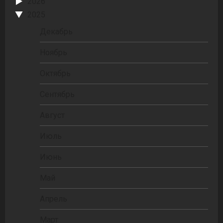
2026
2025
Декабрь
Ноябрь
Октябрь
Сентябрь
Август
Июль
Июнь
Май
Апрель
Март