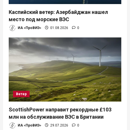
Каспийский ветер: Азербайджан нашел
место под морские ВЭС
ИА «ПроВИЭ»
01.08.2026
0
Ветер
ScottishPower направит рекордные £103
млн на обслуживание ВЭС в Британии
ИА «ПроВИЭ»
29.07.2026
0