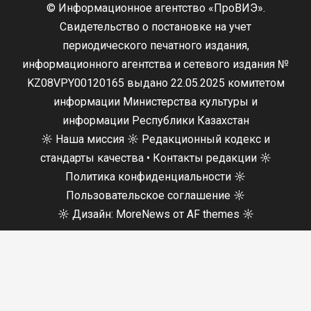
© Информационное агентство «ПроВИЭ».
Свидетельство о постановке на учет
периодического печатного издания,
информационного агентства и сетевого издания №
KZ08VPY00120165 выдано 22.05.2025 комитетом
информации Министерства культуры и
информации Республики Казахстан
☼
Наша миссия
☼
Редакционный кодекс и
стандарты качества
•
Контакты редакции
☼
Политика конфиденциальности
☼
Пользовательское соглашение
☼
☼
Дизайн:
MoreNews
от AF themes ☼