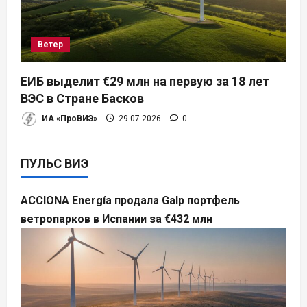
Ветер
ЕИБ выделит €29 млн на первую за 18 лет
ВЭС в Стране Басков
ИА «ПроВИЭ»
29.07.2026
0
ПУЛЬС ВИЭ
ACCIONA Energía продала Galp портфель
ветропарков в Испании за €432 млн