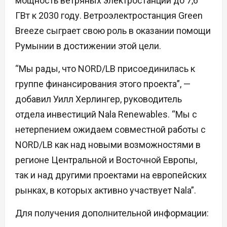
мощность ветряных электростанций до 7,6
ГВт к 2030 году. Ветроэлектростанция Green
Breeze сыграет свою роль в оказании помощи
Румынии в достижении этой цели.
“Мы рады, что NORD/LB присоединилась к
группе финансирования этого проекта”, —
добавил Уилл Херлингер, руководитель
отдела инвестиций Nala Renewables. “Мы с
нетерпением ожидаем совместной работы с
NORD/LB как над новыми возможностями в
регионе Центральной и Восточной Европы,
так и над другими проектами на европейских
рынках, в которых активно участвует Nala”.
Для получения дополнительной информации: