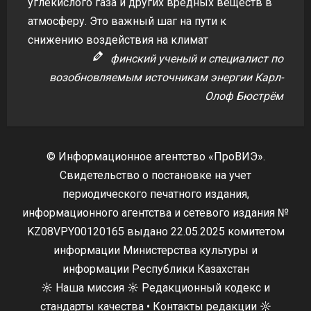
углекислого газа и других вредных веществ в
атмосферу. Это важный шаг на пути к
снижению воздействия на климат
финский ученый и специалист по
возобновляемым источникам энергии Карл-
Олоф Бюстрём
© Информационное агентство «ПроВИЭ».
Свидетельство о постановке на учет
периодического печатного издания,
информационного агентства и сетевого издания №
KZ08VPY00120165 выдано 22.05.2025 комитетом
информации Министерства культуры и
информации Республики Казахстан
☼
Наша миссия
☼
Редакционный кодекс и
стандарты качества
•
Контакты редакции
☼