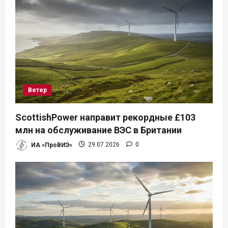
Ветер
ScottishPower направит рекордные £103
млн на обслуживание ВЭС в Британии
ИА «ПроВИЭ»
29.07.2026
0