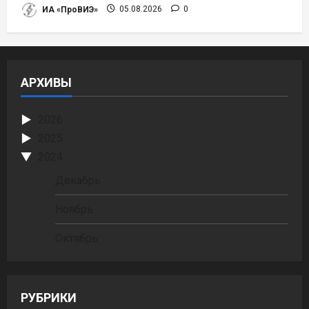
ИА «ПроВИЭ»
05.08.2026
0
АРХИВЫ
2026
2025
2024
Декабрь
Ноябрь
Октябрь
РУБРИКИ