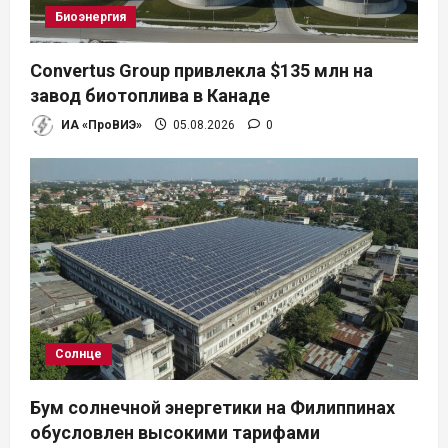
Биоэнергия
Convertus Group привлекла $135 млн на
завод биотоплива в Канаде
ИА «ПроВИЭ»
05.08.2026
0
Солнце
Бум солнечной энергетики на Филиппинах
обусловлен высокими тарифами