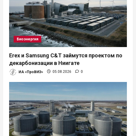
Биоэнергия
Erex и Samsung C&T займутся проектом по
декарбонизации в Ниигате
ИА «ПроВИЭ»
05.08.2026
0