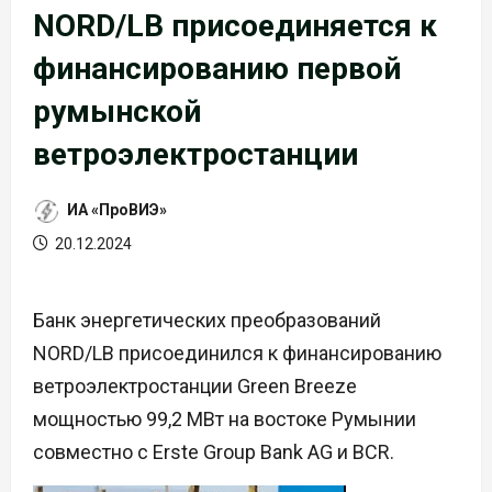
NORD/LB присоединяется к
финансированию первой
румынской
ветроэлектростанции
ИА «ПроВИЭ»
20.12.2024
Банк энергетических преобразований
NORD/LB присоединился к финансированию
ветроэлектростанции Green Breeze
мощностью 99,2 МВт на востоке Румынии
совместно с Erste Group Bank AG и BCR.