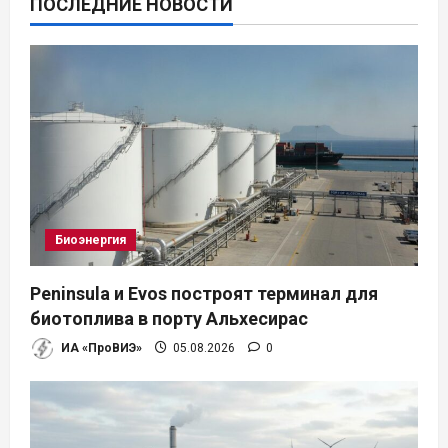
ПОСЛЕДНИЕ НОВОСТИ
Биоэнергия
Peninsula и Evos построят терминал для
биотоплива в порту Альхесирас
ИА «ПроВИЭ»
05.08.2026
0