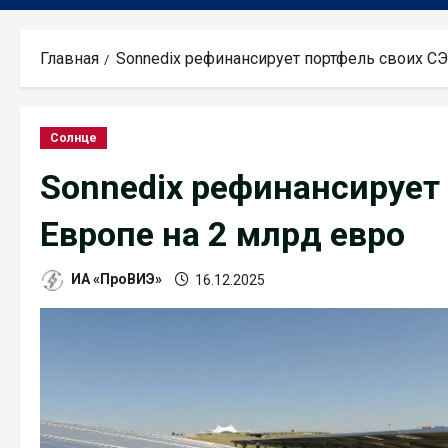
Главная
Sonnedix рефинансирует портфель своих СЭ
Солнце
Sonnedix рефинансирует
Европе на 2 млрд евро
ИА «ПроВИЭ»
16.12.2025