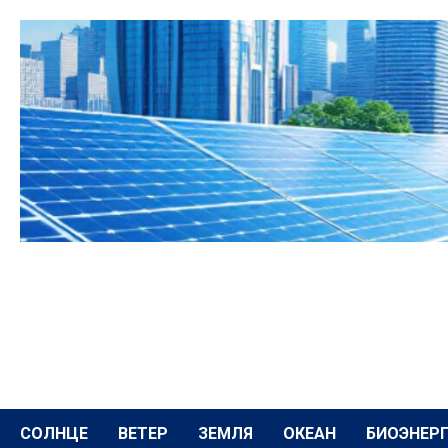
Перейти
к
содержимому
СОЛНЦЕ
ВЕТЕР
ЗЕМЛЯ
ОКЕАН
БИОЭНЕР