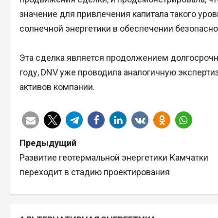
значение для привлечения капитала такого уро
солнечной энергетики в обеспечении безопасно
Эта сделка является продолжением долгосрочно
году, DNV уже проводила аналогичную эксперт
активов компании.
Н
Предыдущий
Развитие геотермальной энергетики Камчатки
а
переходит в стадию проектирования
в
и