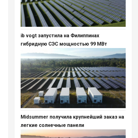
ib vogt запустила на Филиппинах
я
гибридную СЭС мощностью 99 МВт
Midsummer получила крупнейший заказ на
легкие солнечные панели
я