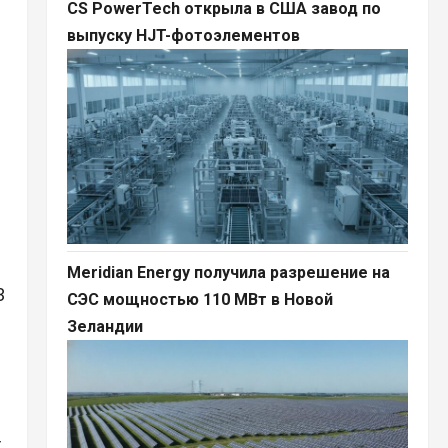
CS PowerTech открыла в США завод по
выпуску HJT-фотоэлементов
Meridian Energy получила разрешение на
3
СЭС мощностью 110 МВт в Новой
Зеландии
т