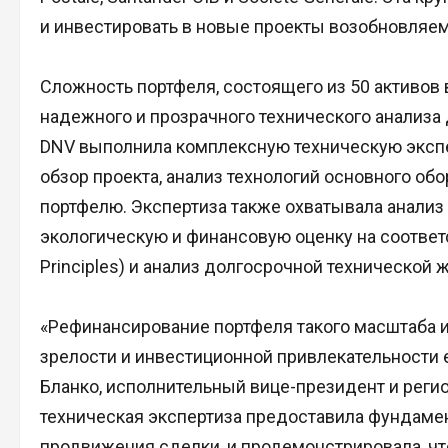
и инвестировать в новые проекты возобновляем
Сложность портфеля, состоящего из 50 активов 
надежного и прозрачного технического анализа
DNV выполнила комплексную техническую экспе
обзор проекта, анализ технологий основного об
портфелю. Экспертиза также охватывала анализ
экологическую и финансовую оценку на соответ
Principles) и анализ долгосрочной технической
«Рефинансирование портфеля такого масштаба и
зрелости и инвестиционной привлекательности 
Бланко, исполнительный вице-президент и реги
техническая экспертиза предоставила фундаме
продвижения сделки, и продемонстрировала, ч