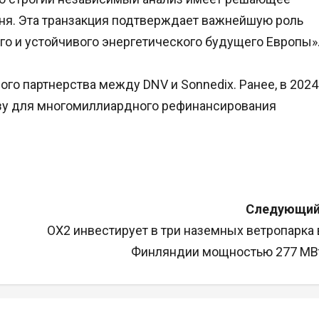
вня. Эта транзакция подтверждает важнейшую роль
го и устойчивого энергетического будущего Европы»
го партнерства между DNV и Sonnedix. Ранее, в 2024
изу для многомиллиардного рефинансирования
Следующий
OX2 инвестирует в три наземных ветропарка 
Финляндии мощностью 277 МВ