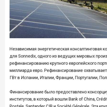
Независимая энергетическая консалтинговая к
для Sonnedix, одного из ведущих мировых прои
рефинансированию крупного европейского порт
миллиарда евро. Рефинансирование охватывает
ГВт в Испании, Италии, Франции, Португалии, По
Финансирование было предоставлено консорц
институтов, в который вошли Bank of China, Crédit
Postale, Santander CIB и Société Générale. Эта 