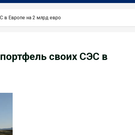
С в Европе на 2 млрд евро
 портфель своих СЭС в