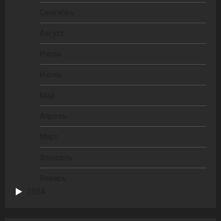
Сентябрь
Август
Июль
Июнь
Май
Апрель
Март
Февраль
Январь
2024