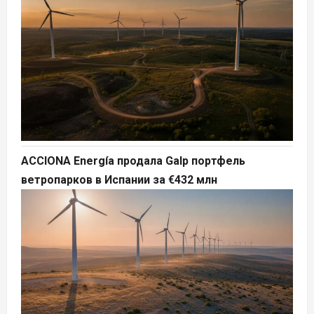
ACCIONA Energía продала Galp портфель
ветропарков в Испании за €432 млн