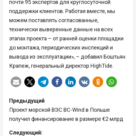
почти 95 экспертов для круглосуточной
поддержки клиентов. Работая вместе, мы
можем поставлять согласованные,
технически выверенные данные на всех
этапах проекта – от ранней оценки площадки
до монтажа, периодических инспекций и
вывода из эксплуатации», – добавил Боштьян
Крапеж, генеральный директор HighTide.
Н
Предыдущий
а
Проект морской ВЭС BC-Wind в Польше
получил финансирование в размере €2 млрд
в
Следующий:
и