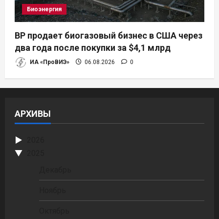
Биоэнергия
BP продает биогазовый бизнес в США через
два года после покупки за $4,1 млрд
ИА «ПроВИЭ»
06.08.2026
0
АРХИВЫ
2026
2025
Декабрь
Ноябрь
Октябрь