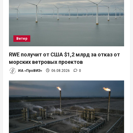
Ветер
RWE получит от США $1,2 млрд за отказ от
морских ветровых проектов
ИА «ПроВИЭ»
06.08.2026
0