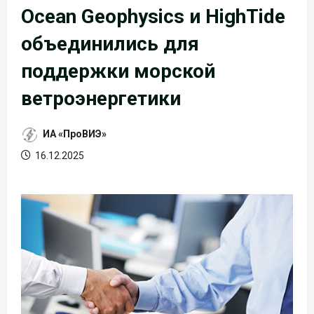
Ocean Geophysics и HighTide
объединились для
поддержки морской
ветроэнергетики
ИА «ПроВИЭ»
16.12.2025