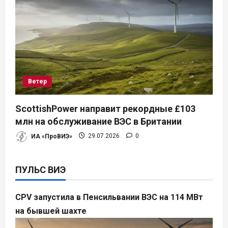
Ветер
ScottishPower направит рекордные £103
млн на обслуживание ВЭС в Британии
ИА «ПроВИЭ»
29.07.2026
0
ПУЛЬС ВИЭ
CPV запустила в Пенсильвании ВЭС на 114 МВт
на бывшей шахте