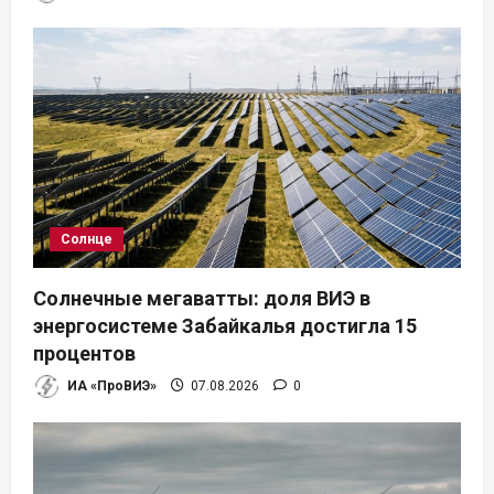
Солнце
Солнечные мегаватты: доля ВИЭ в
энергосистеме Забайкалья достигла 15
процентов
ИА «ПроВИЭ»
07.08.2026
0