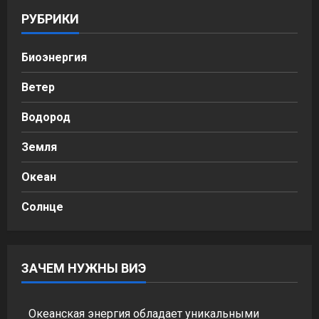
РУБРИКИ
Биоэнергия
Ветер
Водород
Земля
Океан
Солнце
ЗАЧЕМ НУЖНЫ ВИЭ
Океанская энергия обладает уникальными