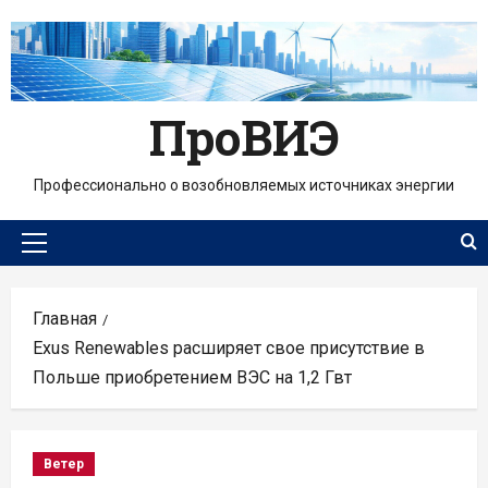
Перейти
к
содержимому
ПроВИЭ
Профессионально о возобновляемых источниках энергии
Основное
меню
Главная
Exus Renewables расширяет свое присутствие в
Польше приобретением ВЭС на 1,2 Гвт
Ветер