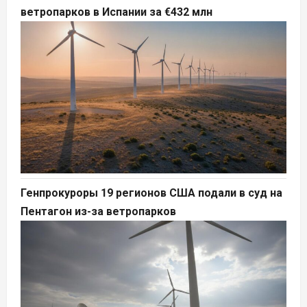
ветропарков в Испании за €432 млн
Генпрокуроры 19 регионов США подали в суд на
Пентагон из-за ветропарков