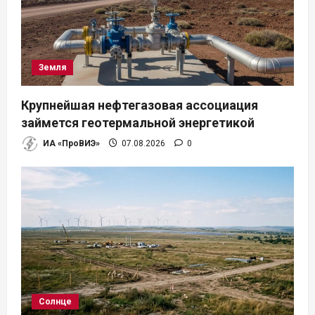
Земля
Крупнейшая нефтегазовая ассоциация
займется геотермальной энергетикой
ИА «ПроВИЭ»
07.08.2026
0
Солнце