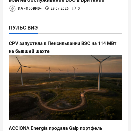
ИА «ПроВИЭ»
29.07.2026
0
ПУЛЬС ВИЭ
CPV запустила в Пенсильвании ВЭС на 114 МВт
на бывшей шахте
ACCIONA Energía продала Galp портфель