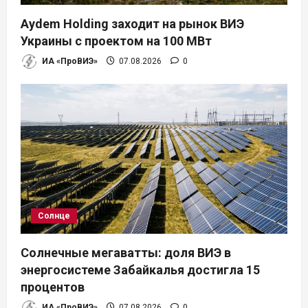
Aydem Holding заходит на рынок ВИЭ
Украины с проектом на 100 МВт
ИА «ПроВИЭ»
07.08.2026
0
Солнце
Солнечные мегаватты: доля ВИЭ в
энергосистеме Забайкалья достигла 15
процентов
ИА «ПроВИЭ»
07.08.2026
0