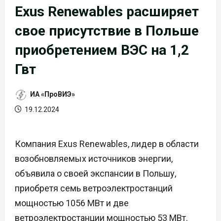
Exus Renewables расширяет
свое присутствие в Польше
приобретением ВЭС на 1,2
Гвт
ИА «ПроВИЭ»
19.12.2024
Компания Exus Renewables, лидер в области
возобновляемых источников энергии,
объявила о своей экспансии в Польшу,
приобретя семь ветроэлектростанций
мощностью 1056 МВт и две
ветроэлектростанции мощностью 53 МВт.