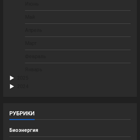
Июнь
Май
Апрель
Март
Февраль
Январь
2025
2024
РУБРИКИ
Биоэнергия