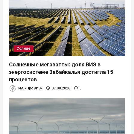
Солнце
Солнечные мегаватты: доля ВИЭ в
энергосистеме Забайкалья достигла 15
процентов
ИА «ПроВИЭ»
07.08.2026
0