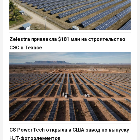
Zelestra привлекла $181 млн на строительство
СЭС в Техасе
CS PowerTech открыла в США завод по выпуску
HJT-фотоэлементов