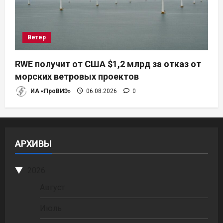
Ветер
RWE получит от США $1,2 млрд за отказ от
морских ветровых проектов
ИА «ПроВИЭ»
06.08.2026
0
АРХИВЫ
2026
Август
Июль