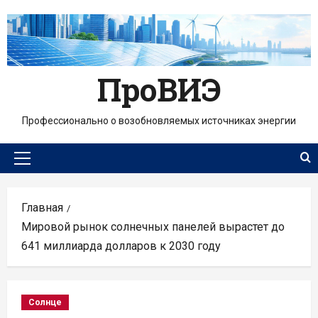
Перейти
к
содержимому
ПроВИЭ
Профессионально о возобновляемых источниках энергии
Основное
меню
Главная
Мировой рынок солнечных панелей вырастет до
641 миллиарда долларов к 2030 году
Солнце