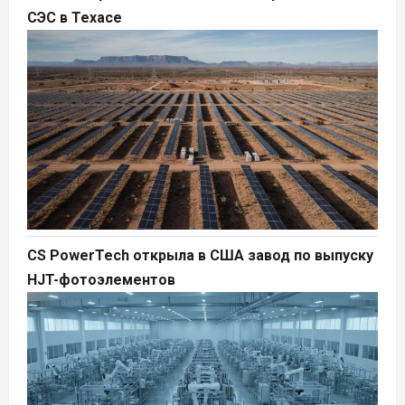
СЭС в Техасе
CS PowerTech открыла в США завод по выпуску
HJT-фотоэлементов