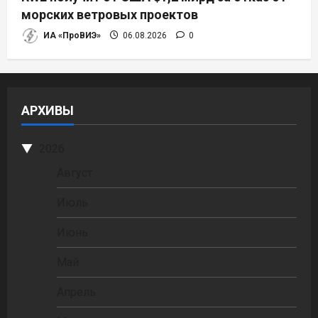
морских ветровых проектов
ИА «ПроВИЭ»
06.08.2026
0
АРХИВЫ
2026
Август
Июль
Июнь
Май
Апрель