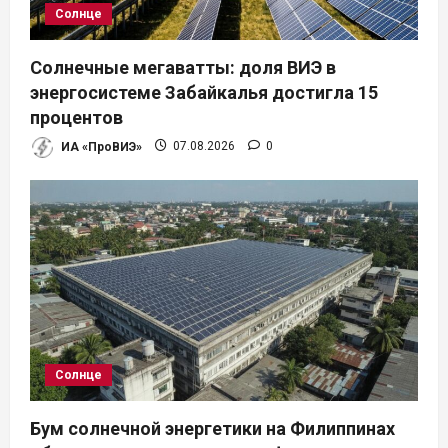
Солнце
Солнечные мегаватты: доля ВИЭ в
энергосистеме Забайкалья достигла 15
процентов
ИА «ПроВИЭ»
07.08.2026
0
Солнце
Бум солнечной энергетики на Филиппинах