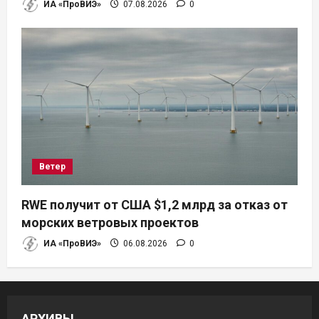
ИА «ПроВИЭ»
07.08.2026
0
Ветер
RWE получит от США $1,2 млрд за отказ от
морских ветровых проектов
ИА «ПроВИЭ»
06.08.2026
0
АРХИВЫ