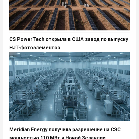
CS PowerTech открыла в США завод по выпуску
HJT-фотоэлементов
Meridian Energy получила разрешение на СЭС
мощностью 110 МВт в Новой Зеландии