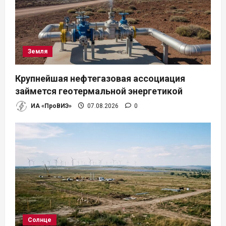
Земля
Крупнейшая нефтегазовая ассоциация
займется геотермальной энергетикой
ИА «ПроВИЭ»
07.08.2026
0
Солнце