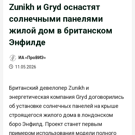
Zunikh и Gryd оснастят
солнечными панелями
жилой дом в британском
Энфилде
ИА «ПроВИЭ»
11.05.2026
Британский девелопер Zunikh и
энергетическая компания Gryd договорились
об установке солнечных панелей на крыше
строящегося жилого дома в лондонском
боро Энфилд. Проект станет первым
примером использования модели полного