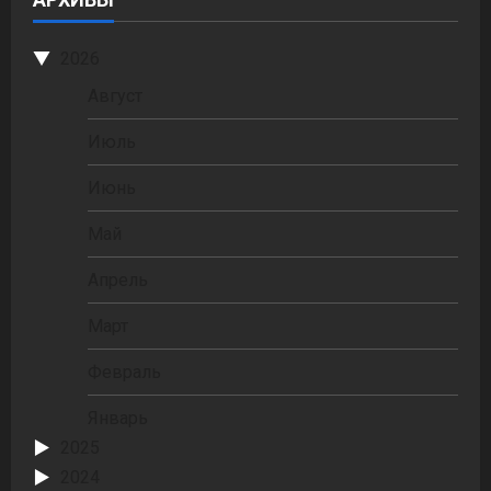
2026
Август
Июль
Июнь
Май
Апрель
Март
Февраль
Январь
2025
2024